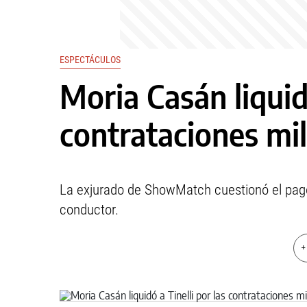
ESPECTÁCULOS
Moria Casán liquidó
contrataciones mil
La exjurado de ShowMatch cuestionó el pago a 
conductor.
+