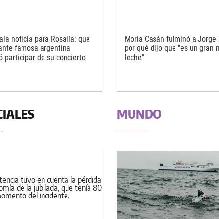
ala noticia para Rosalía: qué
Moria Casán fulminó a Jorge 
ante famosa argentina
por qué dijo que "es un gran 
ó participar de su concierto
leche"
CIALES
MUNDO