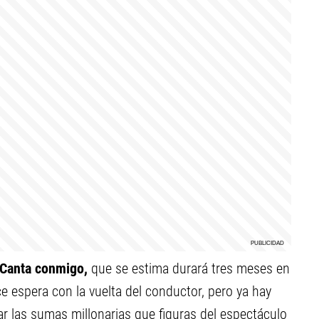
Canta conmigo,
que se estima durará tres meses en
ece espera con la vuelta del conductor, pero ya hay
nar las sumas millonarias que figuras del espectáculo