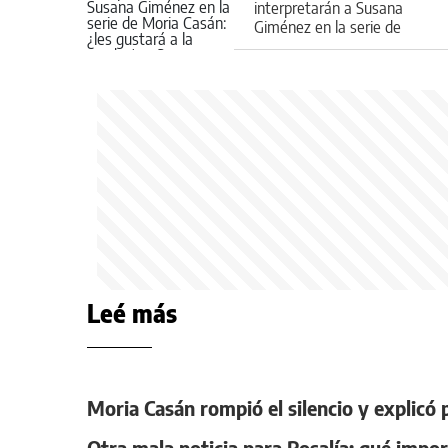
interpretarán a Susana
Giménez en la serie de
Moria Casán: ¿les gustará a
la conductora?
Leé más
Moria Casán rompió el silencio y explicó p
Otra mala noticia para Rosalía: qué impo