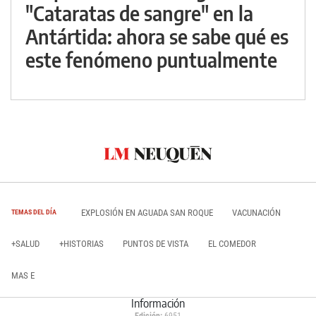
"Cataratas de sangre" en la
Antártida: ahora se sabe qué es
este fenómeno puntualmente
EXPLOSIÓN EN AGUADA SAN ROQUE
VACUNACIÓN
TEMAS DEL DÍA
+SALUD
+HISTORIAS
PUNTOS DE VISTA
EL COMEDOR
MAS E
Información
Edición:
6951