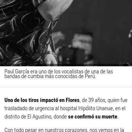
Paul García era uno de los vocalistas de una de las
bandas de cumbia más conocidas de Perú.
Uno de los tiros impactó en Flores
, de 39 años, quien fue
trasladado de urgencia al hospital Hipólito Unanue, en el
distrito de El Agustino, donde
se confirmó su muerte
.
Con todo pesar en nuestros corazones, nos vemos en la