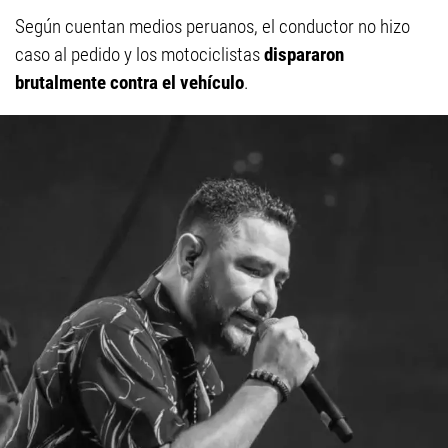
Según cuentan medios peruanos, el conductor no hizo
caso al pedido y los motociclistas
dispararon
brutalmente contra el vehículo
.