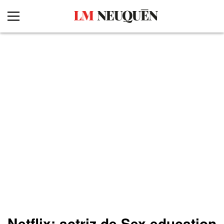
Netflix: actriz de Sex education