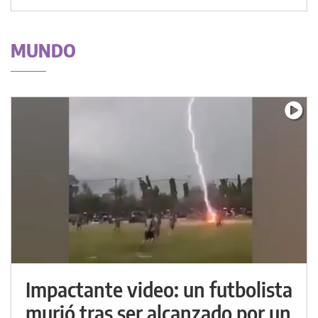
MUNDO
Impactante video: un futbolista
murió tras ser alcanzado por un