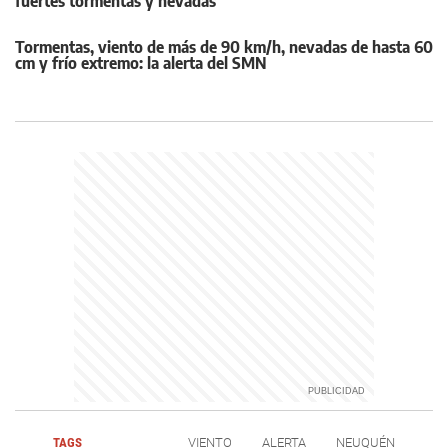
fuertes tormentas y nevadas
Tormentas, viento de más de 90 km/h, nevadas de hasta 60
cm y frío extremo: la alerta del SMN
TAGS
VIENTO
ALERTA
NEUQUÉN