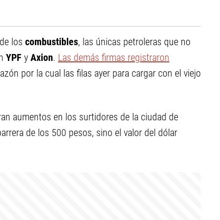
 de los
combustibles
, las únicas petroleras que no
an
YPF
y
Axion
.
Las demás firmas registraron
razón por la cual las filas ayer para cargar con el viejo
tran aumentos en los surtidores de la ciudad de
rera de los 500 pesos, sino el valor del dólar