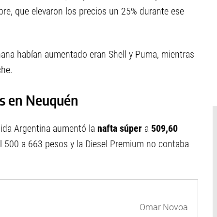
re, que elevaron los precios un 25% durante ese
añana habían aumentado eran Shell y Puma, mientras
che.
les en Neuquén
rtida Argentina aumentó la
nafta súper
a
509,60
sel 500 a 663 pesos y la Diesel Premium no contaba
Omar Novoa