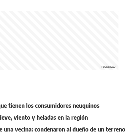
Carretera
 que tienen los consumidores neuquinos
nieve, viento y heladas en la región
de una vecina: condenaron al dueño de un terreno