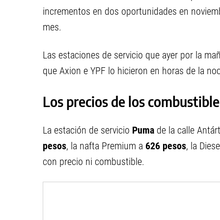
incrementos en dos oportunidades en noviemb
mes.
Las estaciones de servicio que ayer por la m
que Axion e YPF lo hicieron en horas de la no
Los precios de los combustib
La estación de servicio
Puma
de la calle Antá
pesos
, la nafta Premium a
626 pesos
, la Die
con precio ni combustible.