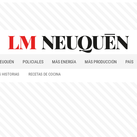
EUQUÉN
POLICIALES
MÁS ENERGÍA
MÁS PRODUCCIÓN
PAÍS
PATAGONIA
 HISTORIAS
RECETAS DE COCINA