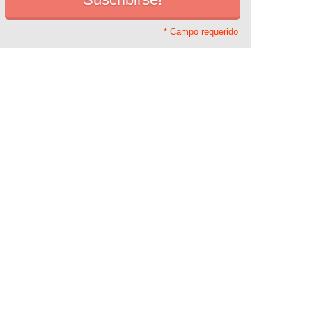
* Campo requerido