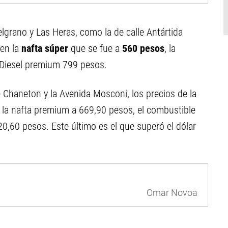
Belgrano y Las Heras, como la de calle Antártida
en la
nafta súper
que se fue a
560 pesos
, la
a Diesel premium 799 pesos.
e Chaneton y la Avenida Mosconi, los precios de la
, la nafta premium a 669,90 pesos, el combustible
20,60 pesos. Este último es el que superó el dólar
Omar Novoa