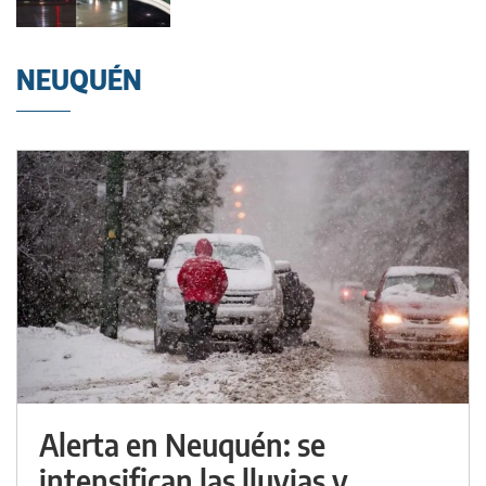
NEUQUÉN
Alerta en Neuquén: se
intensifican las lluvias y