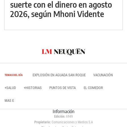
suerte con el dinero en agosto
2026, según Mhoni Vidente
EXPLOSIÓN EN AGUADA SAN ROQUE
VACUNACIÓN
TEMAS DEL DÍA
+SALUD
+HISTORIAS
PUNTOS DE VISTA
EL COMEDOR
MAS E
Información
Edición:
6949
Propietario:
Comunicaciones y Medios S.A