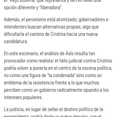
el “viejo sistema” que representa y ven en Milei una
opción diferente y “liberadora”.
Además, el peronismo está atomizado; gobernadores e
intendentes buscan alternativas propias, algo que
dificultaría el camino de Cristina hacia una nueva
candidatura.
En este escenario, el análisis de Asís resulta tan
provocador como realista: el fallo judicial contra Cristina
podría volver a ponerla en el centro de la escena política,
no como una figura de "la condenada" sino como un
emblema de la resistencia frente a lo que muchos
perciben como un gobierno radicalmente opuesto a los
intereses populares.
La justicia, en lugar de sellar el destino político de la
expresidenta, podría darle un nuevo impulso, con el