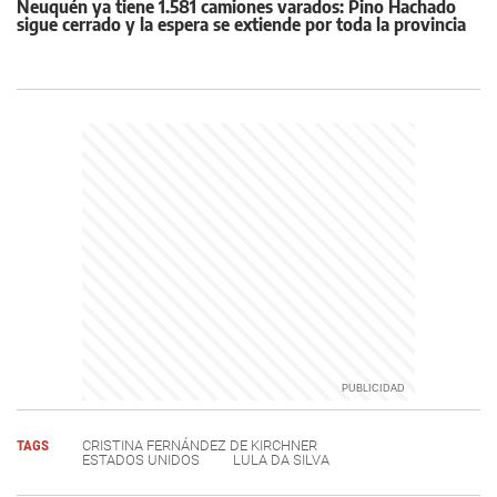
Neuquén ya tiene 1.581 camiones varados: Pino Hachado
sigue cerrado y la espera se extiende por toda la provincia
TAGS
CRISTINA FERNÁNDEZ DE KIRCHNER
ESTADOS UNIDOS
LULA DA SILVA