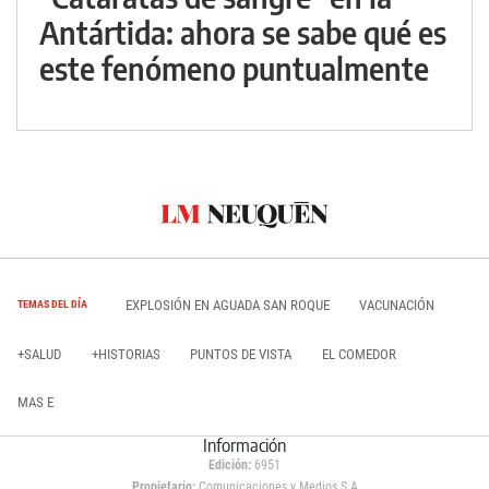
Antártida: ahora se sabe qué es
este fenómeno puntualmente
EXPLOSIÓN EN AGUADA SAN ROQUE
VACUNACIÓN
TEMAS DEL DÍA
+SALUD
+HISTORIAS
PUNTOS DE VISTA
EL COMEDOR
MAS E
Información
Edición:
6951
Propietario:
Comunicaciones y Medios S.A