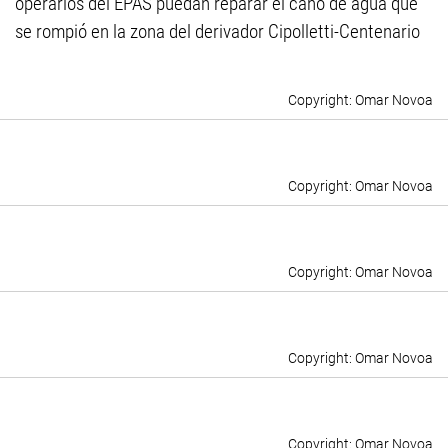
operarios del EPAS puedan reparar el caño de agua que
se rompió en la zona del derivador Cipolletti-Centenario
Omar Novoa
Omar Novoa
Omar Novoa
Omar Novoa
Omar Novoa