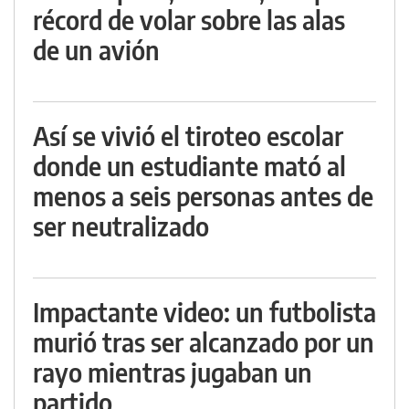
récord de volar sobre las alas
de un avión
Así se vivió el tiroteo escolar
donde un estudiante mató al
menos a seis personas antes de
ser neutralizado
Impactante video: un futbolista
murió tras ser alcanzado por un
rayo mientras jugaban un
partido