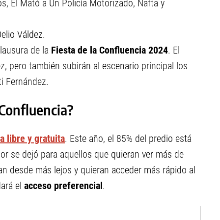
s, El Mató a Un Policía Motorizado, Nafta y
Delio Váldez.
clausura de la
Fiesta de la Confluencia 2024
. El
z, pero también subirán al escenario principal los
ti Fernández.
 Confluencia?
a libre y gratuita
. Este año, el 85% del predio está
tor se dejó para aquellos que quieran ver más de
gan desde más lejos y quieran acceder más rápido al
dará el
acceso preferencial
.