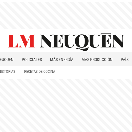
EUQUÉN
POLICIALES
MÁS ENERGÍA
MÁS PRODUCCIÓN
PAÍS
PATAGONIA
HISTORIAS
RECETAS DE COCINA