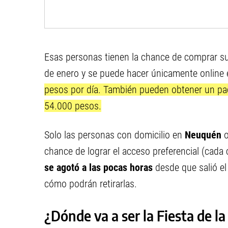
Esas personas tienen la chance de comprar s
de enero y se puede hacer únicamente online 
pesos por día. También pueden obtener un pack
54.000 pesos.
Solo las personas con domicilio en
Neuquén
chance de lograr el acceso preferencial (cada
se agotó a las pocas horas
desde que salió el
cómo podrán retirarlas.
¿Dónde va a ser la Fiesta de l