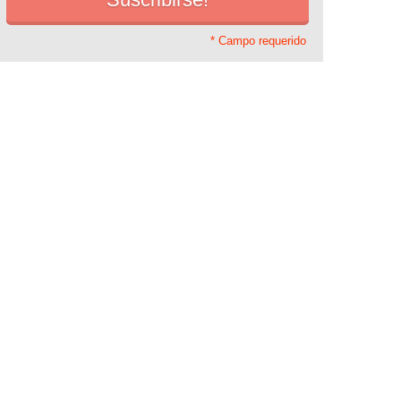
* Campo requerido