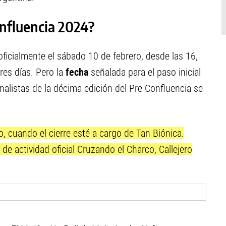
onfluencia 2024?
icialmente el sábado 10 de febrero, desde las 16,
tres días. Pero la
fecha
señalada para el paso inicial
finalistas de la décima edición del Pre Confluencia se
o, cuando el cierre esté a cargo de Tan Biónica.
de actividad oficial Cruzando el Charco, Callejero