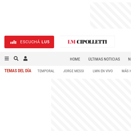
ESCUCHÁ
LU5
HOME
ÚLTIMAS NOTICIAS
N
NECROLÓGICAS
DEPORTES
TEMAS DEL DÍA
TEMPORAL
JORGE MESSI
LMN EN VIVO
MÁS 