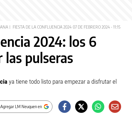
ÑANA
FIESTA DE LA CONFLUENCIA 2024
07 DE FEBRERO 2024 - 11:15
uencia 2024: los 6
r las pulseras
cia
ya tiene todo listo para empezar a disfrutar el
 Agregar LM Neuquen en