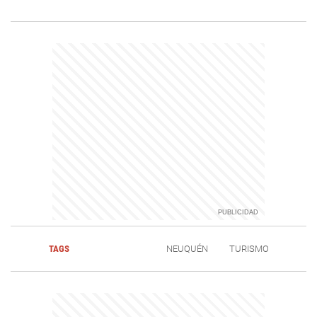
TAGS
NEUQUÉN
TURISMO