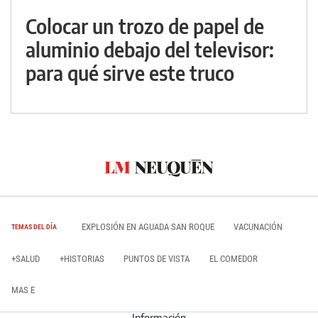
Colocar un trozo de papel de
aluminio debajo del televisor:
para qué sirve este truco
EXPLOSIÓN EN AGUADA SAN ROQUE
VACUNACIÓN
TEMAS DEL DÍA
+SALUD
+HISTORIAS
PUNTOS DE VISTA
EL COMEDOR
MAS E