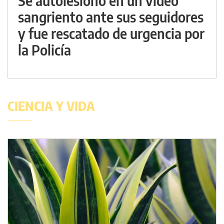
Se autolesionó en un video
sangriento ante sus seguidores
y fue rescatado de urgencia por
la Policía
CIENCIA Y VIDA