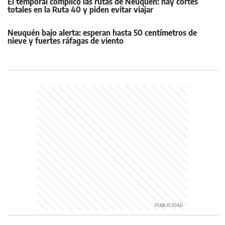
El temporal complicó las rutas de Neuquén: hay cortes
totales en la Ruta 40 y piden evitar viajar
Neuquén bajo alerta: esperan hasta 50 centímetros de
nieve y fuertes ráfagas de viento