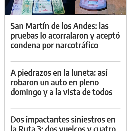
San Martín de los Andes: las
pruebas lo acorralaron y aceptó
condena por narcotráfico
A piedrazos en la luneta: así
robaron un auto en pleno
domingo y a la vista de todos
Dos impactantes siniestros en
la Ruta 3: dos vuelcos y cuatro