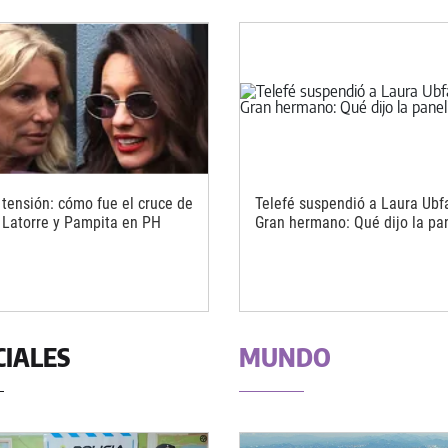
tensión: cómo fue el cruce de
Telefé suspendió a Laura Ubf
 Latorre y Pampita en PH
Gran hermano: Qué dijo la pa
CIALES
MUNDO