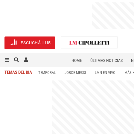
ESCUCHÁ
LU5
HOME
ÚLTIMAS NOTICIAS
N
NECROLÓGICAS
DEPORTES
TEMAS DEL DÍA
TEMPORAL
JORGE MESSI
LMN EN VIVO
MÁS 