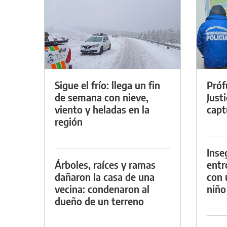
Sigue el frío: llega un fin
Próf
de semana con nieve,
Just
viento y heladas en la
capt
región
Inse
Árboles, raíces y ramas
entr
dañaron la casa de una
con 
vecina: condenaron al
niño
dueño de un terreno