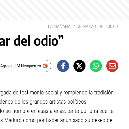
LA MAÑANA
24 DE MARZO 2014 - 00:00
ar del odio”
 Agregar LM Neuquen en
gada de testimonio social y rompiendo la tradición
elenco de los grandes artistas políticos
do su nombre en esas arenas, tanto por una suerte
lás Maduro como por haber anunciado su deseo de