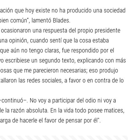
mación que hoy existe no ha producido una sociedad
 bien común”, lamentó Blades.
ocasionaron una respuesta del propio presidente
una opinión, cuando sentí que la cosa estaba
 que aún no tengo claras, fue respondido por el
yo escribiese un segundo texto, explicando con más
 cosas que me parecieron necesarias; eso produjo
allaron las redes sociales, a favor o en contra de lo
continuó–. No voy a participar del odio ni voy a
la razón absoluta. En la vida todo posee matices,
arga de hacerle el favor de pensar por él".