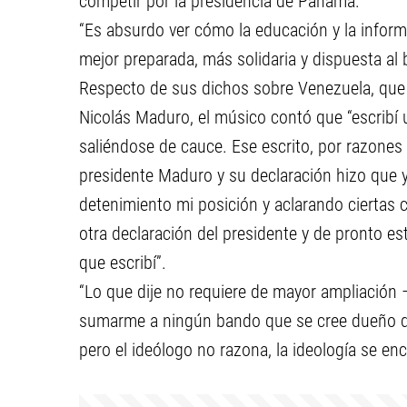
competir por la presidencia de Panamá.
“Es absurdo ver cómo la educación y la infor
mejor preparada, más solidaria y dispuesta al
Respecto de sus dichos sobre Venezuela, que 
Nicolás Maduro, el músico contó que “escribí 
saliéndose de cauce. Ese escrito, por razones
presidente Maduro y su declaración hizo que 
detenimiento mi posición y aclarando ciertas
otra declaración del presidente y de pronto est
que escribí”.
“Lo que dije no requiere de mayor ampliación –
sumarme a ningún bando que se cree dueño de 
pero el ideólogo no razona, la ideología se enc