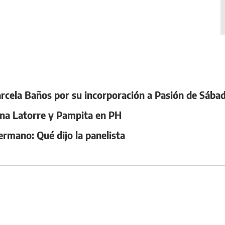
arcela Baños por su incorporación a Pasión de Sába
ina Latorre y Pampita en PH
ermano: Qué dijo la panelista