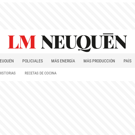
EUQUÉN
POLICIALES
MÁS ENERGÍA
MÁS PRODUCCIÓN
PAÍS
PATAGONIA
HISTORIAS
RECETAS DE COCINA