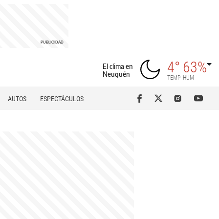
4°
63%
El clima en
Neuquén
TEMP
HUM
AUTOS
ESPECTÁCULOS