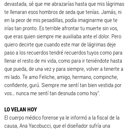
devastada, sé que me abrazarías hasta que mis lágrimas
te llenaran esos hombros de seda que tenías. Jamás, ni
en la peor de mis pesadillas, podía imaginarme que te
irías tan pronto. Es terrible afrontar tu muerte sin vos,
que eras quien siempre me auxiliaba ante el dolor. Pero
quiero decirte que cuando este mar de lágrimas deje
paso a los recuerdos tendré recuerdos tuyos como para
llenar el resto de mi vida, como para ir teniéndote hasta
que pueda, de una vez y para siempre, volver a tenerte a
mi lado. Te amo Feliche, amigo, hermano, compinche,
confidente, gurú. Siempre me sentí tan bien vestida por
vos… nunca me sentí tan desnuda como hoy".
LO VELAN HOY
El cuerpo médico forense ya le informó a la fiscal de la
causa, Ana Yacobucci, que el diseñador sufría una