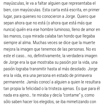
mayúsculas, le va a faltar alguien que representaba el
bien, con mayúsculas. Esta carta está escrita, en primer
lugar, para quienes no conocieron a Jorge. Quiero que
sepan ahora que no está (o ahora que está más que
nunca) quién era ese hombre luminoso, lleno de amor en
las manos, cuya mirada calaba tan hondo que llegaba
siempre al alma. Muchas veces se dice que la muerte
mejora la imagen que tenemos de las personas. No es
este el caso… no, definitivamente, la verdadera imagen
de Jorge era la que mostraba su pasión por la vida, una
pasión lograba transmitir hasta al más desolado. Jorge
era la vida, era una persona en estado de primavera
permanente. Jamás conocí a alguien a quien le resultara
tan propia la felicidad o la tristeza ajenas. Es que para él
nada era ajeno… te miraba y decía “contame” y, como
sólo saben hacer los elegidos, se iba mimetizando con