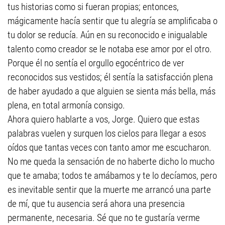
tus historias como si fueran propias; entonces,
mágicamente hacía sentir que tu alegría se amplificaba o
tu dolor se reducía. Aún en su reconocido e inigualable
talento como creador se le notaba ese amor por el otro.
Porque él no sentía el orgullo egocéntrico de ver
reconocidos sus vestidos; él sentía la satisfacción plena
de haber ayudado a que alguien se sienta más bella, más
plena, en total armonía consigo.
Ahora quiero hablarte a vos, Jorge. Quiero que estas
palabras vuelen y surquen los cielos para llegar a esos
oídos que tantas veces con tanto amor me escucharon.
No me queda la sensación de no haberte dicho lo mucho
que te amaba; todos te amábamos y te lo decíamos, pero
es inevitable sentir que la muerte me arrancó una parte
de mí, que tu ausencia será ahora una presencia
permanente, necesaria. Sé que no te gustaría verme