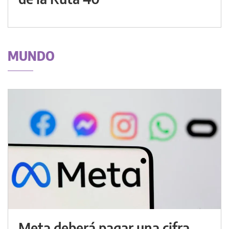
MUNDO
Meta deberá pagar una cifra