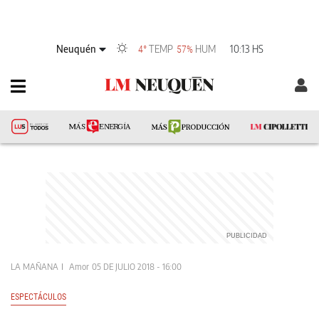
Neuquén
TEMP
HUM
10:13 HS
4°
57%
LA MAÑANA
Amor
05 DE JULIO 2018 - 16:00
ESPECTÁCULOS