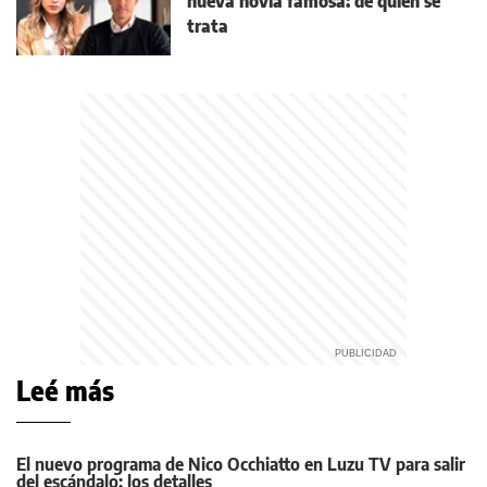
nueva novia famosa: de quién se
trata
Leé más
El nuevo programa de Nico Occhiatto en Luzu TV para salir
del escándalo: los detalles