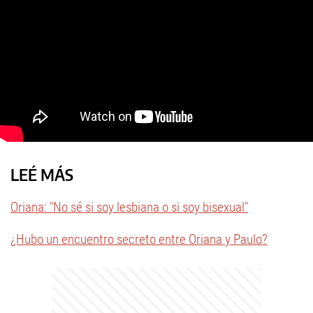
LEÉ MÁS
Oriana: "No sé si soy lesbiana o si soy bisexual"
¿Hubo un encuentro secreto entre Oriana y Paulo?