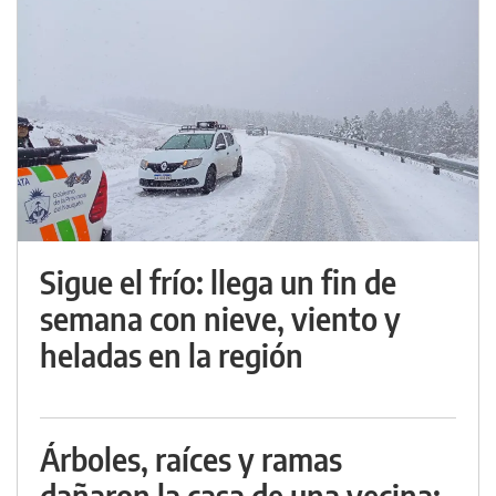
Sigue el frío: llega un fin de
semana con nieve, viento y
heladas en la región
Árboles, raíces y ramas
dañaron la casa de una vecina: