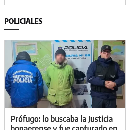
POLICIALES
Prófugo: lo buscaba la Justicia
bonaerense y fue capturado en