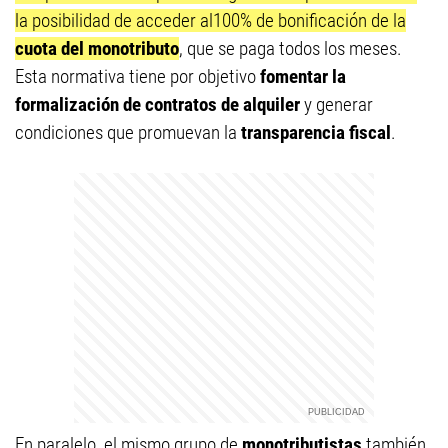
la posibilidad de acceder al100% de bonificación de la
cuota del monotributo
, que se paga todos los meses.
Esta normativa tiene por objetivo
fomentar la
formalización de contratos de alquiler
y generar
condiciones que promuevan la
transparencia fiscal
.
En paralelo, el mismo grupo de
monotributistas
también