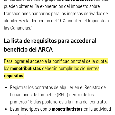
pueden obtener "la exoneración del impuesto sobre
transacciones bancarias para los ingresos derivados de
alquileres y la deducción del 10% anual en el Impuesto a
las Ganancias."
La lista de requisitos para acceder al
beneficio del ARCA
Para lograr el acceso a la bonificación total de la cuota,
los
monotributistas
deberán cumplir los siguientes
requisitos
:
Registrar los contratos de alquiler en el Registro de
Locaciones de Inmueble (RELI) dentro de los
primeros 15 días posteriores a la firma del contrato.
Estar inscriptos como
monotributistas
en la actividad