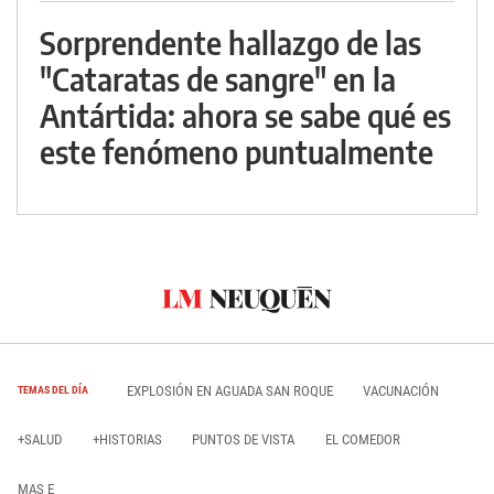
Sorprendente hallazgo de las
"Cataratas de sangre" en la
Antártida: ahora se sabe qué es
este fenómeno puntualmente
EXPLOSIÓN EN AGUADA SAN ROQUE
VACUNACIÓN
TEMAS DEL DÍA
+SALUD
+HISTORIAS
PUNTOS DE VISTA
EL COMEDOR
MAS E