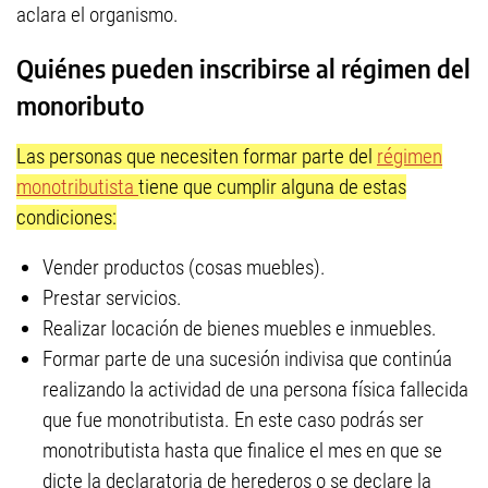
aclara el organismo.
Quiénes pueden inscribirse al régimen del
monoributo
Las personas que necesiten formar parte del
régimen
monotributista
tiene que cumplir alguna de estas
condiciones:
Vender productos (cosas muebles).
Prestar servicios.
Realizar locación de bienes muebles e inmuebles.
Formar parte de una sucesión indivisa que continúa
realizando la actividad de una persona física fallecida
que fue monotributista. En este caso podrás ser
monotributista hasta que finalice el mes en que se
dicte la declaratoria de herederos o se declare la