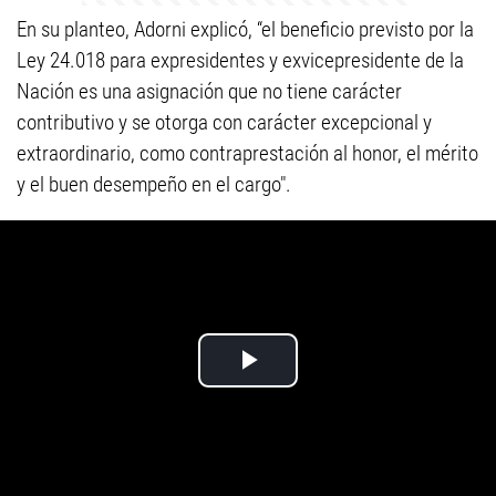
En su planteo, Adorni explicó, “el beneficio previsto por la
Ley 24.018 para expresidentes y exvicepresidente de la
Nación es una asignación que no tiene carácter
contributivo y se otorga con carácter excepcional y
extraordinario, como contraprestación al honor, el mérito
y el buen desempeño en el cargo".