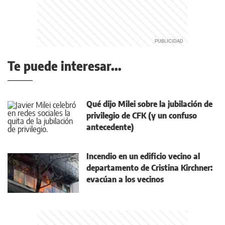
Te puede interesar...
Qué dijo Milei sobre la jubilación de
privilegio de CFK (y un confuso
antecedente)
Incendio en un edificio vecino al
departamento de Cristina Kirchner:
evacúan a los vecinos