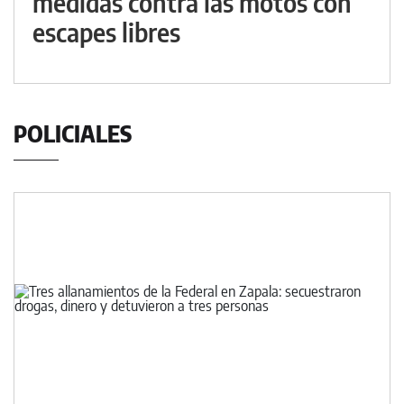
medidas contra las motos con
escapes libres
POLICIALES