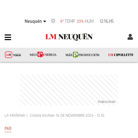
Neuquén
TEMP
HUM
12:16 HS
9°
33%
LA MAÑANA
Cristina Kirchner
14 DE NOVIEMBRE 2024 - 12:16
PAÍS