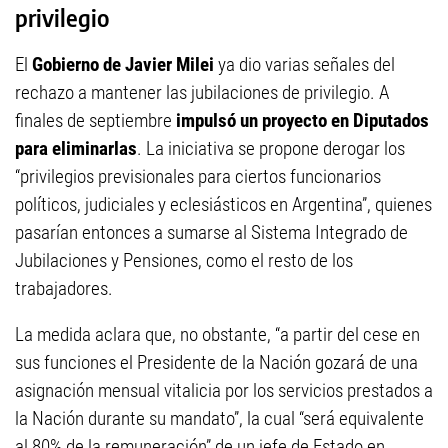
privilegio
El
Gobierno de Javier Milei
ya dio varias señales del
rechazo a mantener las jubilaciones de privilegio. A
finales de septiembre
impulsó un proyecto en Diputados
para eliminarlas
. La iniciativa se propone derogar los
“privilegios previsionales para ciertos funcionarios
políticos, judiciales y eclesiásticos en Argentina”, quienes
pasarían entonces a sumarse al Sistema Integrado de
Jubilaciones y Pensiones, como el resto de los
trabajadores.
La medida aclara que, no obstante, “a partir del cese en
sus funciones el Presidente de la Nación gozará de una
asignación mensual vitalicia por los servicios prestados a
la Nación durante su mandato”, la cual “será equivalente
al 80% de la remuneración” de un jefe de Estado en