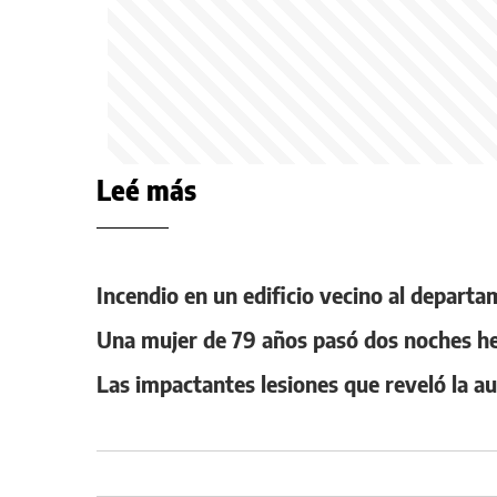
Leé más
Incendio en un edificio vecino al departa
Una mujer de 79 años pasó dos noches her
Las impactantes lesiones que reveló la au