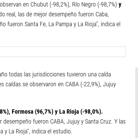
 observan en Chubut (-98,2%), Río Negro (-98,7%)
y
o real, las de mejor desempeño fueron Caba,
 fueron Santa Fe, La Pampa y La Rioja", indica el
año todas las jurisdicciones tuvieron una caída
es caídas se observaron en CABA (-22,9%), Jujuy
%), Formosa (96,7%) y La Rioja (-98,0%).
or desempeño fueron CABA, Jujuy y Santa Cruz. Y las
 La Rioja", indica el estudio.