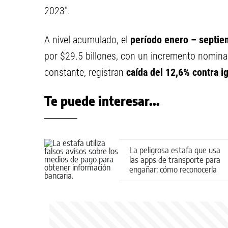
2023".
A nivel acumulado, el
período enero – septi
por $29.5 billones, con un incremento nomina
constante, registran
caída del 12,6% contra i
Te puede interesar...
La peligrosa estafa que usa
las apps de transporte para
engañar: cómo reconocerla