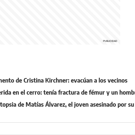
mento de Cristina Kirchner: evacúan a los vecinos
ida en el cerro: tenía fractura de fémur y un homb
topsia de Matías Álvarez, el joven asesinado por su