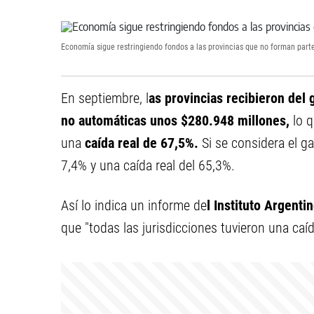
Economía sigue restringiendo fondos a las provincias que no forman parte
En septiembre, l
as provincias recibieron del
no automáticas unos $280.948 millones,
lo q
una
caída real de 67,5%.
Si se considera el g
7,4% y una caída real del 65,3%.
Así lo indica un informe de
l Instituto Argenti
que "todas las jurisdicciones tuvieron una caíd