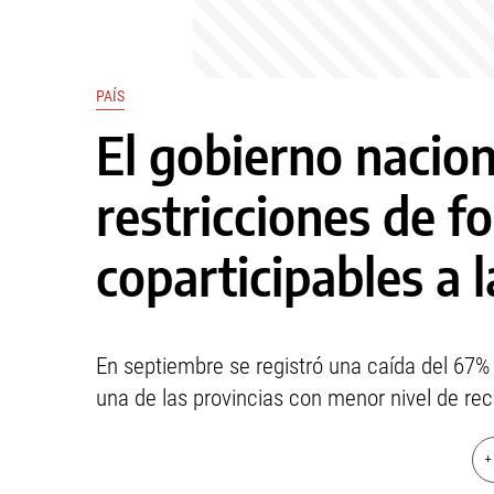
PAÍS
El gobierno nacio
restricciones de f
coparticipables a l
En septiembre se registró una caída del 67%
una de las provincias con menor nivel de rec
+