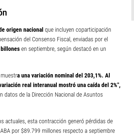
ón
de origen nacional
que incluyen coparticipación
pensación del Consenso Fiscal, enviadas por el
 billones
en septiembre, según destacó en un
 muestr
a una variación nominal del 203,1%. Al
 variación real interanual mostró una caída del 2%",
en datos de la Dirección Nacional de Asuntos
os actuales, esta contracción generó pérdidas de
 CABA por $89.799 millones respecto a septiembre