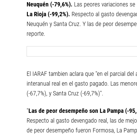
Neuquén (-79,6%).
Las peores variaciones se
La Rioja (-99,2%).
Respecto al gasto devengad
Neuquén y Santa Cruz. Y las de peor desempeño
reporte.
El IARAF tambien aclara que "en el parcial del 
interanual real en el gasto pagado. Las menor
(-67,7%), y Santa Cruz (-69,7%)".
"
Las de peor desempeño son La Pampa (-95,8
Respecto al gasto devengado real, las de mej
de peor desempeño fueron Formosa, La Pampa y