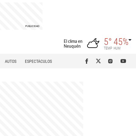
5°
45%
El clima en
Neuquén
TEMP
HUM
AUTOS
ESPECTÁCULOS