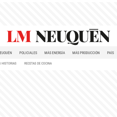
EUQUÉN
POLICIALES
MÁS ENERGÍA
MÁS PRODUCCIÓN
PAÍS
PATAGONIA
 HISTORIAS
RECETAS DE COCINA