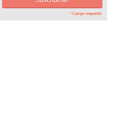
* Campo requerido