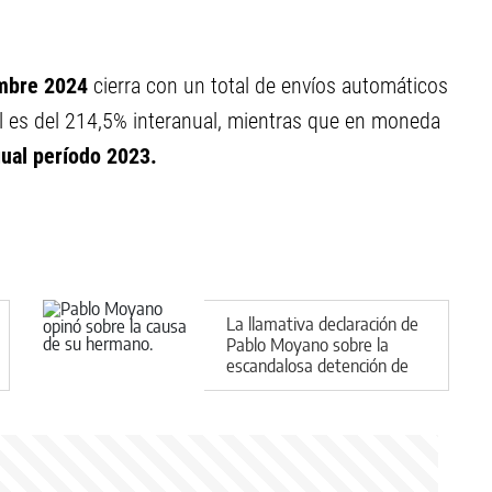
embre 2024
cierra con un total de envíos automáticos
l es del 214,5% interanual, mientras que en moneda
gual período 2023.
La llamativa declaración de
Pablo Moyano sobre la
escandalosa detención de
su hermano Facundo