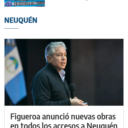
NEUQUÉN
Figueroa anunció nuevas obras
en todos los accesos a Neuquén