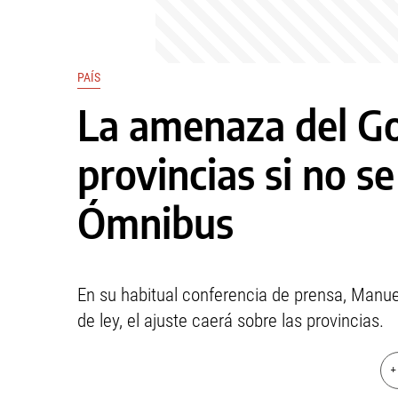
PAÍS
La amenaza del Go
provincias si no s
Ómnibus
En su habitual conferencia de prensa, Manuel
de ley, el ajuste caerá sobre las provincias.
+