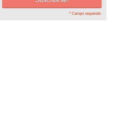
* Campo requerido