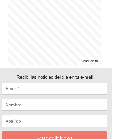
Recibí las noticias del día en tu e-mail