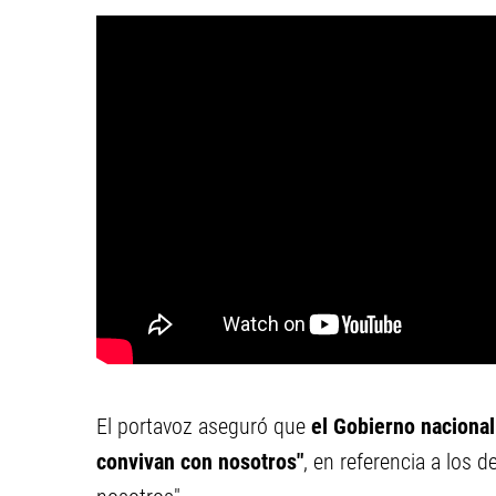
El portavoz aseguró que
el Gobierno nacional
convivan con nosotros"
, en referencia a los d