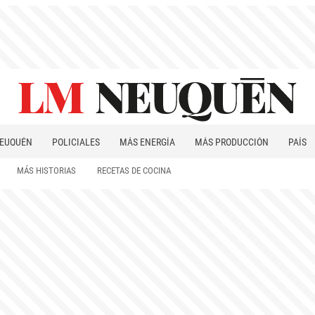
EUQUÉN
POLICIALES
MÁS ENERGÍA
MÁS PRODUCCIÓN
PAÍS
PATAGONIA
MÁS HISTORIAS
RECETAS DE COCINA