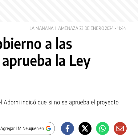
LA MAÑANA
AMENAZA
23 DE ENERO 2024 - 11:44
bierno a las
e aprueba la Ley
 Adorni indicó que si no se aprueba el proyecto
 Agregar LM Neuquen en