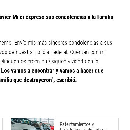
avier Milei expresó sus condolencias a la familia
ente. Envío mis más sinceras condolencias a sus
vos de nuestra Policía Federal. Cuentan con mi
delincuentes creen que siguen viviendo en la
.
Los vamos a encontrar y vamos a hacer que
amilia que destruyeron", escribió.
Patentamientos y
transferencias de autos y