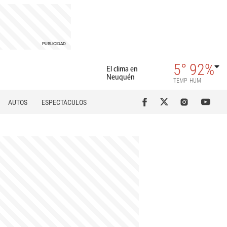
5°
92%
El clima en
Neuquén
TEMP
HUM
AUTOS
ESPECTÁCULOS