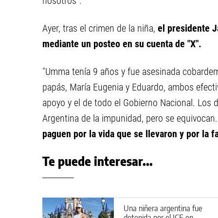
nosotros".
Ayer, tras el crimen de la niña,
el presidente J
mediante un posteo en su cuenta de "X".
"Umma tenía 9 años y fue asesinada cobardem
papás, María Eugenia y Eduardo, ambos efecti
apoyo y el de todo el Gobierno Nacional. Los 
Argentina de la impunidad, pero se equivocan
paguen por la vida que se llevaron y por la f
Te puede interesar...
Una niñera argentina fue
detenida por el ICE en