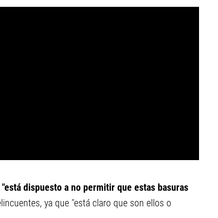
 "está dispuesto a no permitir que estas basuras
elincuentes, ya que "está claro que son ellos o