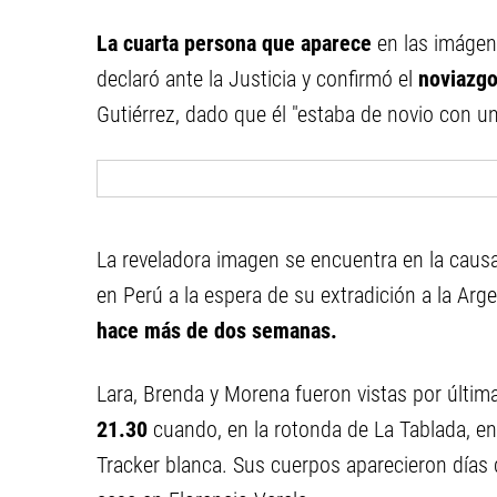
La cuarta persona que aparece
en las imágen
declaró ante la Justicia y confirmó el
noviazgo
Gutiérrez, dado que él "estaba de novio con u
La reveladora imagen se encuentra en la caus
en Perú a la espera de su extradición a la Arge
hace más de dos semanas.
Lara, Brenda y Morena fueron vistas por últim
21.30
cuando, en la rotonda de La Tablada, e
Tracker blanca. Sus cuerpos aparecieron días