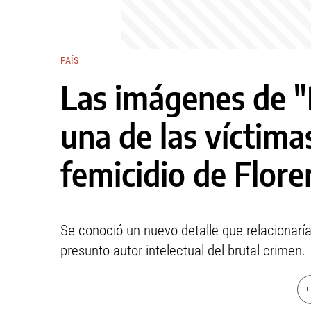
PAÍS
Las imágenes de "
una de las víctimas
femicidio de Flore
Se conoció un nuevo detalle que relacionarí
presunto autor intelectual del brutal crimen.
+