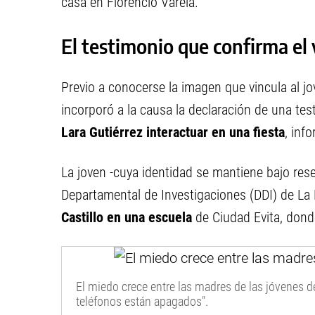
casa en Florencio Varela.
El testimonio que confirma el 
Previo a conocerse la imagen que vincula al jo
incorporó a la causa la declaración de una te
Lara Gutiérrez interactuar en una fiesta
, inf
La joven -cuya identidad se mantiene bajo rese
Departamental de Investigaciones (DDI) de L
Castillo en una escuela
de Ciudad Evita, dond
El miedo crece entre las madres de las jóvenes de
teléfonos están apagados".