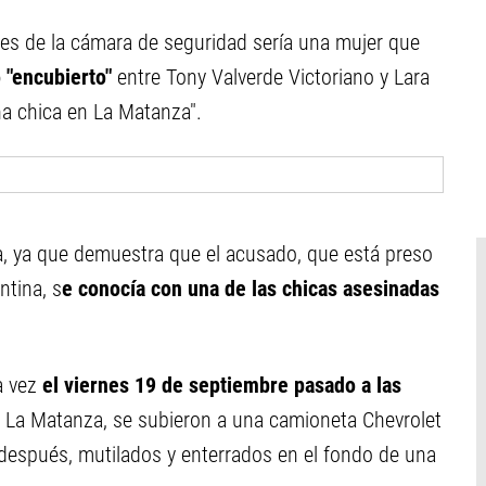
es de la cámara de seguridad sería una mujer que
 "encubierto"
entre Tony Valverde Victoriano y Lara
na chica en La Matanza".
a, ya que demuestra que el acusado, que está preso
ntina, s
e conocía con una de las chicas asesinadas
a vez
el viernes 19 de septiembre pasado a las
n La Matanza, se subieron a una camioneta Chevrolet
 después, mutilados y enterrados en el fondo de una