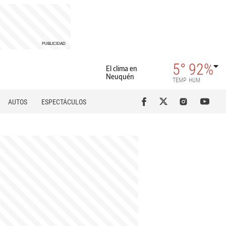
5°
92%
El clima en
Neuquén
TEMP
HUM
AUTOS
ESPECTÁCULOS