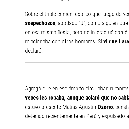
Sobre el triple crimen, explicó que luego de ve
sospechosos
, apodado "J", como alguien que h
en esa misma fiesta, pero no interactué con é
relacionaba con otros hombres. Sí
vi que Lara
declaró.
Agregó que en ese ámbito circulaban rumore
veces les robaba, aunque aclaró que no sabía
estuvo presente Matías Agustín
Ozorio
, seña
detenido recientemente en Perú y expulsado a 