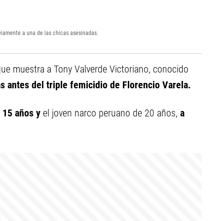
viamente a una de las chicas asesinadas.
que muestra a Tony Valverde Victoriano, conocido
s antes del triple femicidio de Florencio Varela.
e 15 años y
el joven narco peruano de 20 años,
a