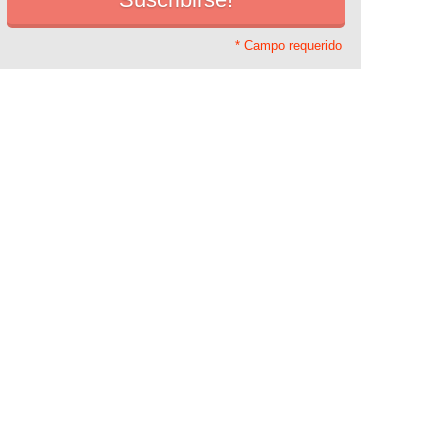
* Campo requerido