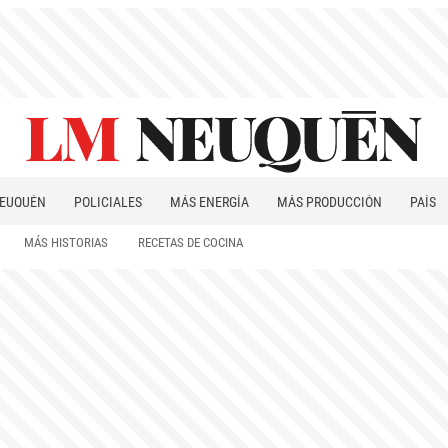
EUQUÉN
POLICIALES
MÁS ENERGÍA
MÁS PRODUCCIÓN
PAÍS
PATAGONIA
MÁS HISTORIAS
RECETAS DE COCINA