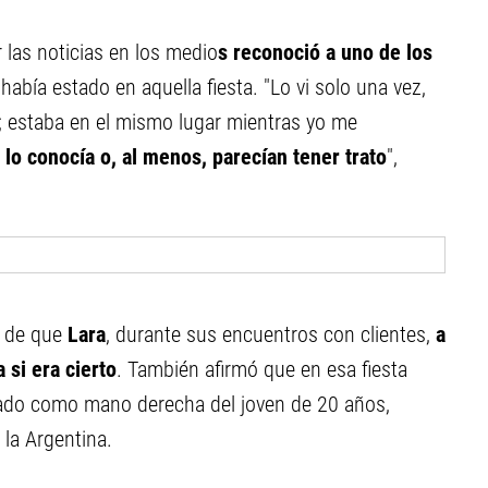
r las noticias en los medio
s reconoció a uno de los
abía estado en aquella fiesta. "Lo vi solo una vez,
l; estaba en el mismo lugar mientras yo me
 lo conocía o, al menos, parecían tener trato
",
s de que
Lara
, durante sus encuentros con clientes,
a
 si era cierto
. También afirmó que en esa fiesta
lado como mano derecha del joven de 20 años,
la Argentina.