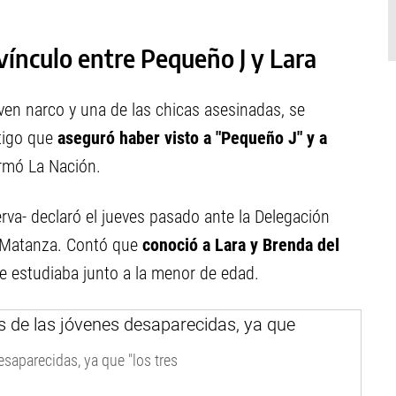
vínculo entre Pequeño J y Lara
ven narco y una de las chicas asesinadas, se
stigo que
aseguró haber visto a "Pequeño J" y a
ormó La Nación.
rva- declaró el jueves pasado ante la Delegación
a Matanza. Contó que
conoció a Lara y Brenda del
e estudiaba junto a la menor de edad.
saparecidas, ya que "los tres