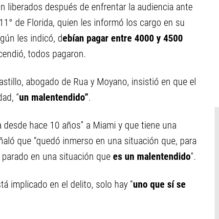
on liberados después de enfrentar la audiencia ante
 11° de Florida, quien les informó los cargo en su
gún les indicó, d
ebían pagar entre 4000 y 4500
cendió, todos pagaron.
astillo, abogado de Rua y Moyano, insistió en que el
dad, “
un malentendido”
.
a desde hace 10 años” a Miami y que tiene una
aló que “quedó inmerso en una situación que, para
 parado en una situación que
es un malentendido
”.
 implicado en el delito, solo hay “
uno que sí se