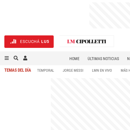
ESCUCHÁ
LU5
HOME
ÚLTIMAS NOTICIAS
N
NECROLÓGICAS
DEPORTES
TEMAS DEL DÍA
TEMPORAL
JORGE MESSI
LMN EN VIVO
MÁS 