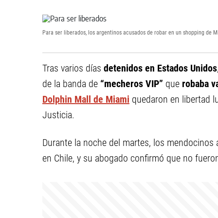
Para ser liberados, los argentinos acusados de robar en un shopping de Mi
Tras varios días
detenidos en Estados Unidos
de la banda de
“mecheros VIP”
que
robaba va
Dolphin Mall de Miami
quedaron en libertad lu
Justicia.
Durante la noche del martes, los mendocinos a
en Chile, y su abogado confirmó que no fueron