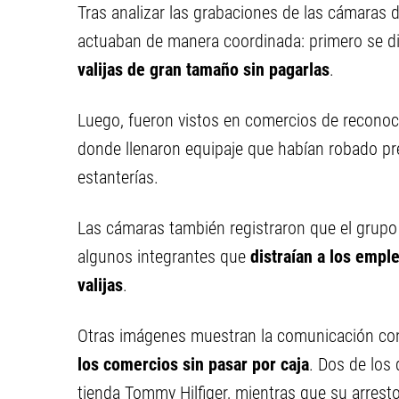
Tras analizar las grabaciones de las cámaras 
actuaban de manera coordinada: primero se dir
valijas de gran tamaño sin pagarlas
.
Luego, fueron vistos en comercios de recon
donde llenaron equipaje que habían robado pre
estanterías.
Las cámaras también registraron que el grupo 
algunos integrantes que
distraían a los empl
valijas
.
Otras imágenes muestran la comunicación con
los comercios sin pasar por caja
. Dos de los
tienda Tommy Hilfiger, mientras que su arres