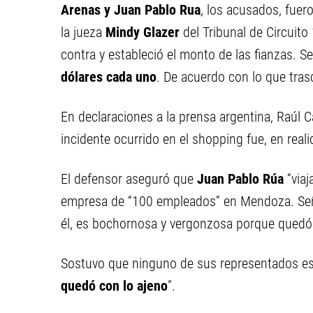
Arenas y Juan Pablo Rua
, los acusados, fuer
la jueza
Mindy Glazer
del Tribunal de Circuito
contra y estableció el monto de las fianzas. Se
dólares cada uno
. De acuerdo con lo que tras
En declaraciones a la prensa argentina, Raúl C
incidente ocurrido en el shopping fue, en reali
El defensor aseguró que
Juan Pablo Rúa
“viaj
empresa de “100 empleados”
en Mendoza. Señ
él, es bochornosa y vergonzosa porque quedó
Sostuvo que ninguno de sus representados está
quedó con lo ajeno
”.