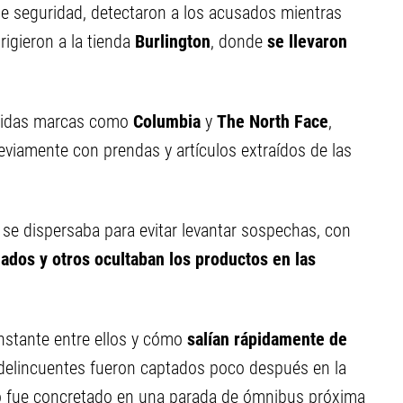
de seguridad, detectaron a los acusados mientras
igieron a la tienda
Burlington
, donde
se llevaron
ocidas marcas como
Columbia
y
The North Face
,
viamente con prendas y artículos extraídos de las
se dispersaba para evitar levantar sospechas, con
eados y otros ocultaban los productos en las
stante entre ellos y cómo
salían rápidamente de
 delincuentes fueron captados poco después en la
to fue concretado en una parada de ómnibus próxima