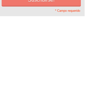
* Campo requerido