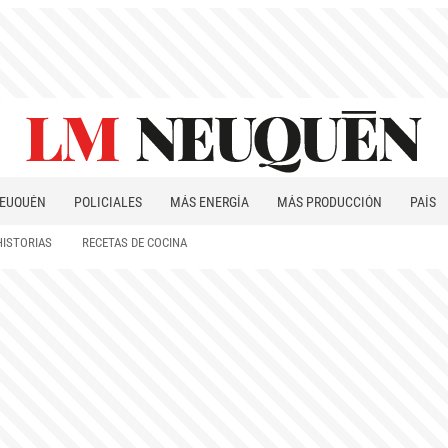
EUQUÉN
POLICIALES
MÁS ENERGÍA
MÁS PRODUCCIÓN
PAÍS
PATAGONIA
HISTORIAS
RECETAS DE COCINA