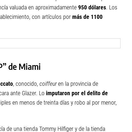
cancía valuada en aproximadamente
950 dólares
. Los
tablecimiento, con artículos por
más de 1100
P” de Miami
iccato
, conocido,
coiffeur
en la provincia de
cara ante Glazer. Lo
imputaron por el delito de
iples en menos de treinta días y robo al por menor,
ía de una tienda Tommy Hilfiger y de la tienda