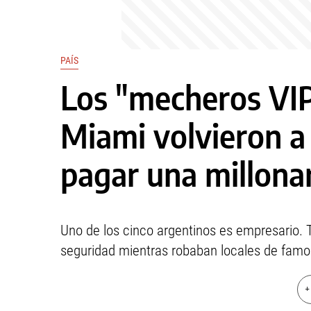
PAÍS
Los "mecheros VIP
Miami volvieron a
pagar una millonar
Uno de los cinco argentinos es empresario.
seguridad mientras robaban locales de fam
+