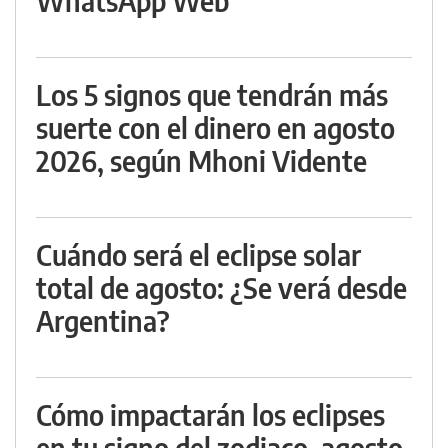
WhatsApp Web
Los 5 signos que tendrán más
suerte con el dinero en agosto
2026, según Mhoni Vidente
Cuándo será el eclipse solar
total de agosto: ¿Se verá desde
Argentina?
Cómo impactarán los eclipses
en tu signo del zodiaco, agosto