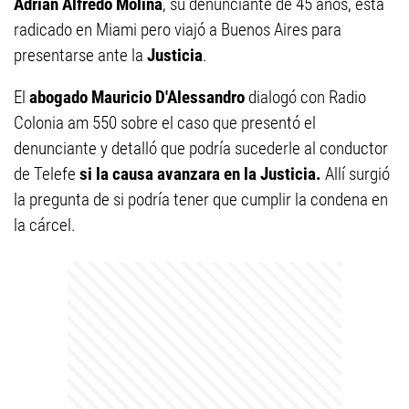
Adrián Alfredo Molina
, su denunciante de 45 años, está
radicado en Miami pero viajó a Buenos Aires para
presentarse ante la
Justicia
.
El
abogado Mauricio D'Alessandro
dialogó con Radio
Colonia am 550 sobre el caso que presentó el
denunciante y detalló que podría sucederle al conductor
de Telefe
si la causa avanzara en la Justicia.
Allí surgió
la pregunta de si podría tener que cumplir la condena en
la cárcel.