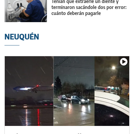
Tenían que extraerle un diente y
terminaron sacándole dos por error:
cuánto deberán pagarle
NEUQUÉN