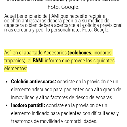
Aquel beneficiario de PAMI que necesite recibir el
colchón antiescaras deberá pedirlo a su médico de
cabecera o bien deberá acercarce a la oficina previsional
más cercana y pedirlo personalmete. Foto: Google.
Así, en el apartado Accesorios (
colchones
, inodoros,
trapecios), el
PAMI
informa que provee los siguientes
elementos:
Colchón antiescaras: c
onsiste en la provisión de un
elemento adecuado para pacientes con alto grado de
inmovilidad y altos factores de riesgo de escaras.
Inodoro portátil:
consiste en la provisión de un
elemento indicado para pacientes con dificultades y
trastornos de movilidad y comorbilidades.