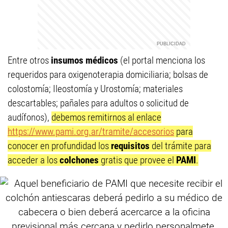
Entre otros
insumos médicos
(el portal menciona los
requeridos para oxigenoterapia domiciliaria; bolsas de
colostomía; Ileostomía y Urostomía; materiales
descartables; pañales para adultos o solicitud de
audífonos),
debemos remitirnos al enlace
https://www.pami.org.ar/tramite/accesorios
para
conocer en profundidad los
requisitos
del trámite para
acceder a los
colchones
gratis que provee el
PAMI
.