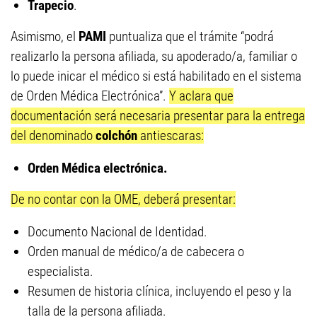
Trapecio
.
Asimismo, el
PAMI
puntualiza que el trámite “podrá
realizarlo la persona afiliada, su apoderado/a, familiar o
lo puede inicar el médico si está habilitado en el sistema
de Orden Médica Electrónica”.
Y aclara que
documentación será necesaria presentar para la entrega
del denominado
colchón
antiescaras:
Orden Médica electrónica.
De no contar con la OME, deberá presentar:
Documento Nacional de Identidad.
Orden manual de médico/a de cabecera o
especialista.
Resumen de historia clí­nica, incluyendo el peso y la
talla de la persona afiliada.