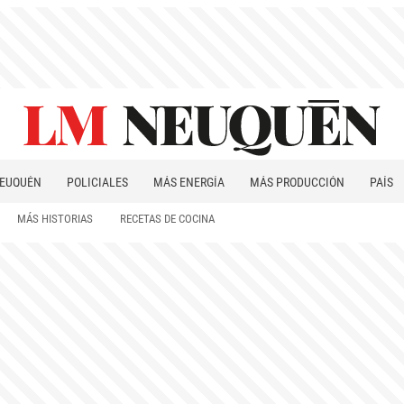
EUQUÉN
POLICIALES
MÁS ENERGÍA
MÁS PRODUCCIÓN
PAÍS
PATAGONIA
MÁS HISTORIAS
RECETAS DE COCINA