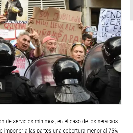
ón de servicios mínimos, en el caso de los servicios
 o imponer a las partes una cobertura menor al 75%