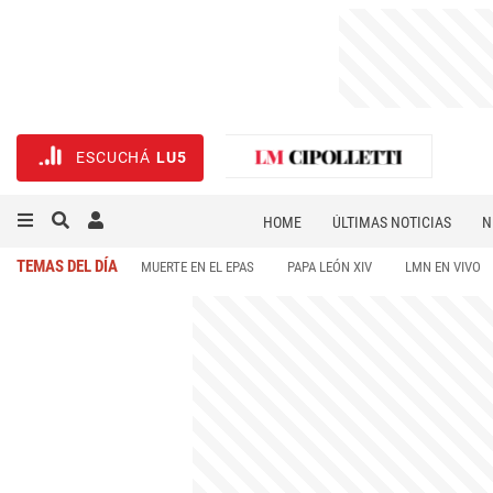
ESCUCHÁ
LU5
HOME
ÚLTIMAS NOTICIAS
N
NECROLÓGICAS
DEPORTES
TEMAS DEL DÍA
MUERTE EN EL EPAS
PAPA LEÓN XIV
LMN EN VIVO