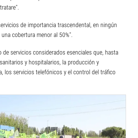
tratare".
servicios de importancia trascendental, en ningún
s una cobertura menor al 50%".
o de servicios considerados esenciales que, hasta
sanitarios y hospitalarios, la producción y
 los servicios telefónicos y el control del tráfico