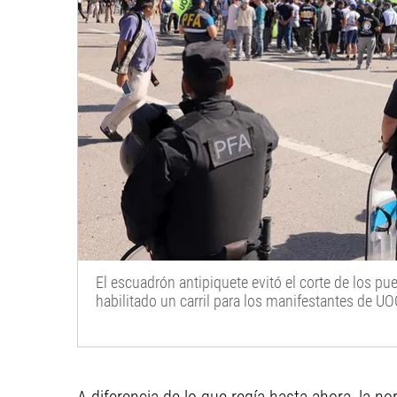
El escuadrón antipiquete evitó el corte de los pu
habilitado un carril para los manifestantes de U
A diferencia de lo que regía hasta ahora, la no