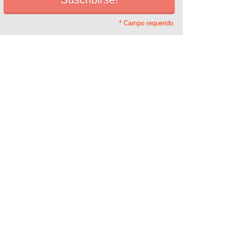
* Campo requerido