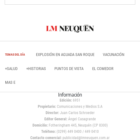
EXPLOSIÓN EN AGUADA SAN ROQUE
VACUNACIÓN
TEMAS DEL DÍA
+SALUD
+HISTORIAS
PUNTOS DE VISTA
EL COMEDOR
MAS E
Información
Edición:
6951
Propietario:
Comunicaciones y Medios S.A
Director:
Juan Carlos Schroeder
Editor General:
Ángel Casagrande
Domicilio:
Fotheringham 445, Neuquén (CP 8300)
Teléfono:
(0299) 449 0400 / 449 0410
Contacto comercial:
publicidad@lmneuquen.com.ar