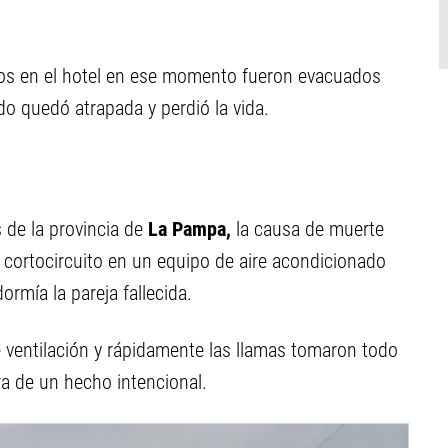
os en el hotel en ese momento fueron evacuados
do quedó atrapada y perdió la vida.
 de la provincia de
La Pampa,
la causa de muerte
n cortocircuito en un equipo de aire acondicionado
ormía la pareja fallecida.
e ventilación y rápidamente las llamas tomaron todo
ara de un hecho intencional.