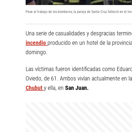
Pese al trabajo de los bomberos, la pareja de Santa Cruz falleció en el in
Una serie de casualidades y desgracias termin
incendio
producido en un hotel de la provinci
domingo.
Las víctimas fueron identificadas como Eduar
Oviedo, de 61. Ambos vivían actualmente en la
Chubut
y ella, en
San Juan.