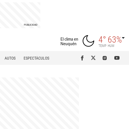
4°
63%
El clima en
Neuquén
TEMP
HUM
AUTOS
ESPECTÁCULOS