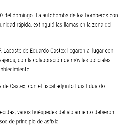
.30 del domingo. La autobomba de los bomberos con
nidad rápida, extinguió las llamas en la zona del
. Lacoste de Eduardo Castex llegaron al lugar con
ajeros, con la colaboración de móviles policiales
tablecimiento.
a de Castex, con el fiscal adjunto Luis Eduardo
lecidas, varios huéspedes del alojamiento debieron
os de principio de asfixia.