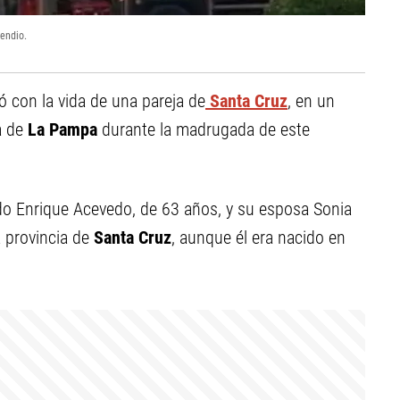
cendio.
ó con la vida de una pareja de
Santa Cruz
, en un
a de
La Pampa
durante la madrugada de este
do Enrique Acevedo, de 63 años, y su esposa Sonia
 provincia de
Santa Cruz
, aunque él era nacido en