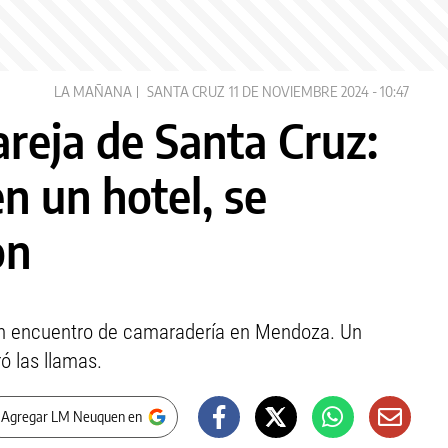
LA MAÑANA
SANTA CRUZ
11 DE NOVIEMBRE 2024 - 10:47
reja de Santa Cruz:
n un hotel, se
on
n encuentro de camaradería en Mendoza. Un
ó las llamas.
 Agregar LM Neuquen en