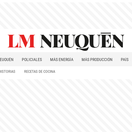
EUQUÉN
POLICIALES
MÁS ENERGÍA
MÁS PRODUCCIÓN
PAÍS
PATAGONIA
HISTORIAS
RECETAS DE COCINA