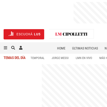
ESCUCHÁ
LU5
HOME
ÚLTIMAS NOTICIAS
N
NECROLÓGICAS
DEPORTES
TEMAS DEL DÍA
TEMPORAL
JORGE MESSI
LMN EN VIVO
MÁS 