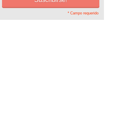
* Campo requerido