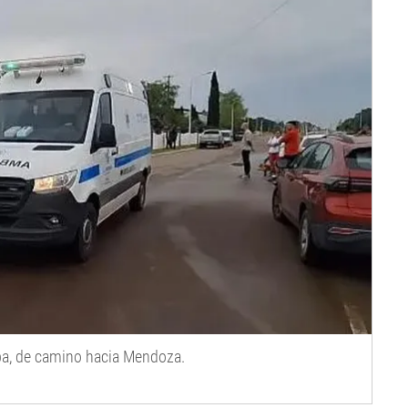
pa, de camino hacia Mendoza.