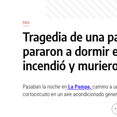
PAÍS
Tragedia de una pa
pararon a dormir e
incendió y murier
Pasaban la noche en
La Pampa,
camino a u
cortocircuito en un aire acondicionado gener
+