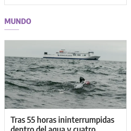
MUNDO
Tras 55 horas ininterrumpidas
dentro del agua y cuatro