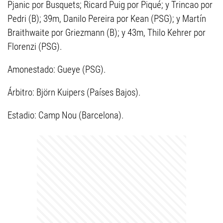
Pjanic por Busquets; Ricard Puig por Piqué; y Trincao por
Pedri (B); 39m, Danilo Pereira por Kean (PSG); y Martín
Braithwaite por Griezmann (B); y 43m, Thilo Kehrer por
Florenzi (PSG).
Amonestado: Gueye (PSG).
Árbitro: Björn Kuipers (Países Bajos).
Estadio: Camp Nou (Barcelona).