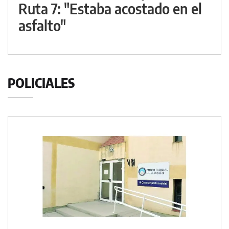
Ruta 7: "Estaba acostado en el
asfalto"
POLICIALES