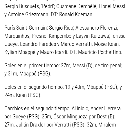
Sergio Busquets, 'Pedri'; Ousmane Dembélé, Lionel Messi
y Antoine Griezmann. DT: Ronald Koeman.
París Saint-Germain: Sergio Rico; Alessandro Florenzi,
Marquinhos, Presnel Kimpembe y Layvin Kurzawa; Idrissa
Gueye, Leandro Paredes y Marco Verratti; Moise Kean,
Kylian Mbappé y Mauro Icardi. DT: Mauricio Pochettino.
Goles en el primer tiempo: 27m, Messi (B), de tiro penal;
y 31m, Mbappé (PSG).
Goles en el segundo tiempo: 19 y 40m, Mbappé (PSG); y
24m, Kean (PSG).
Cambios en el segundo tiempo: Al inicio, Ander Herrera
por Gueye (PSG); 25m, Óscar Mingueza por Dest (B);
27m, Julián Draxler por Verratti (PSG); 32m, Miralem