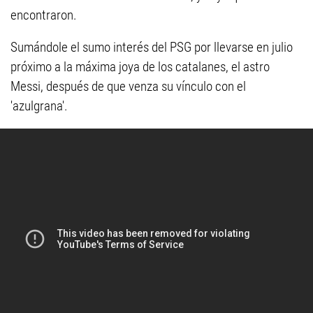
encontraron.
Sumándole el sumo interés del PSG por llevarse en julio
próximo a la máxima joya de los catalanes, el astro
Messi, después de que venza su vínculo con el
'azulgrana'.