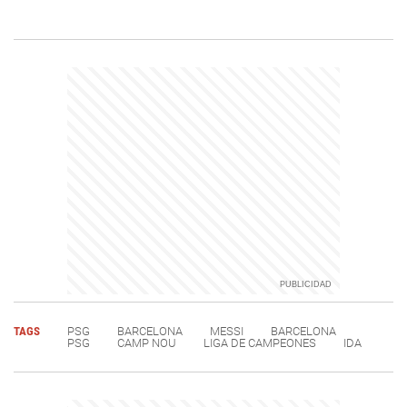
TAGS
PSG
BARCELONA
MESSI
BARCELONA
PSG
CAMP NOU
LIGA DE CAMPEONES
IDA