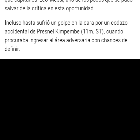
salvar de la crítica en esta oportunidad.
Incluso hasta sufrió un golpe en la cara por un codazo
accidental de Presnel Kimpembe (11m. ST), cuando
procuraba ingresar al área adversaria con chances de
definir.