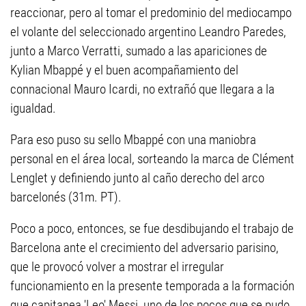
reaccionar, pero al tomar el predominio del mediocampo
el volante del seleccionado argentino Leandro Paredes,
junto a Marco Verratti, sumado a las apariciones de
Kylian Mbappé y el buen acompañamiento del
connacional Mauro Icardi, no extrañó que llegara a la
igualdad.
Para eso puso su sello Mbappé con una maniobra
personal en el área local, sorteando la marca de Clément
Lenglet y definiendo junto al caño derecho del arco
barcelonés (31m. PT).
Poco a poco, entonces, se fue desdibujando el trabajo de
Barcelona ante el crecimiento del adversario parisino,
que le provocó volver a mostrar el irregular
funcionamiento en la presente temporada a la formación
que capitanea 'Leo' Messi, uno de los pocos que se pudo