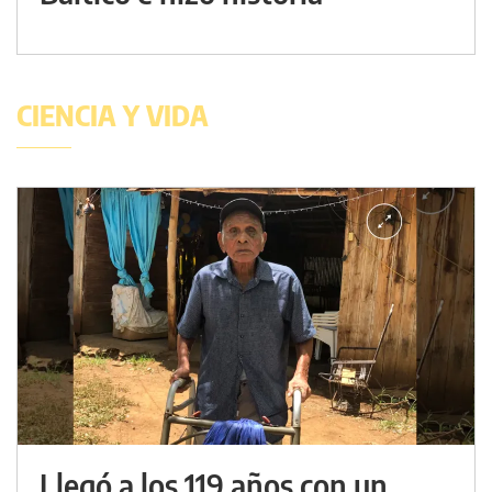
CIENCIA Y VIDA
Llegó a los 119 años con un