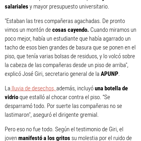
salariales
y mayor presupuesto universitario.
"Estaban las tres compañeras agachadas. De pronto
vimos un montón de
cosas cayendo.
Cuando miramos un
poco mejor, había un estudiante que había agarrado un
tacho de esos bien grandes de basura que se ponen en el
piso, que tenía varias bolsas de residuos, y lo volcó sobre
la cabeza de las compañeras desde un piso de arriba",
explicó José Giri, secretario general de la
APUNP
.
La
lluvia de desechos,
además, incluyó
una botella de
vidrio
que estalló al chocar contra el piso. “Se
desparramó todo. Por suerte las compañeras no se
lastimaron", aseguró el dirigente gremial.
Pero eso no fue todo. Según el testimonio de Giri, el
joven
manifestó a los gritos
su molestia por el ruido de