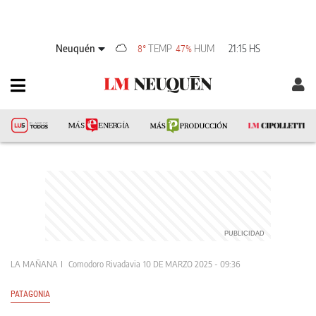
Neuquén
TEMP
HUM
21:15 HS
8°
47%
LA MAÑANA
Comodoro Rivadavia
10 DE MARZO 2025 - 09:36
PATAGONIA