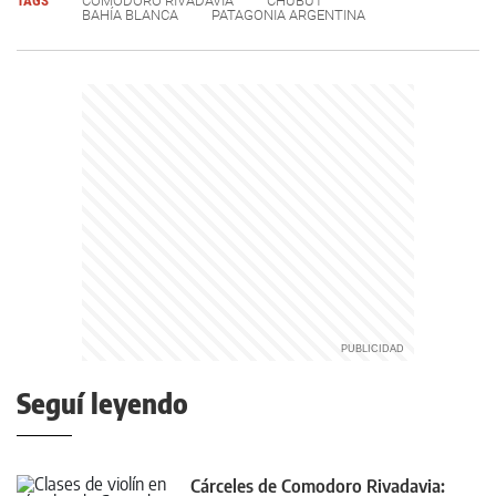
TAGS
COMODORO RIVADAVIA
CHUBUT
BAHÍA BLANCA
PATAGONIA ARGENTINA
Seguí leyendo
Cárceles de Comodoro Rivadavia: