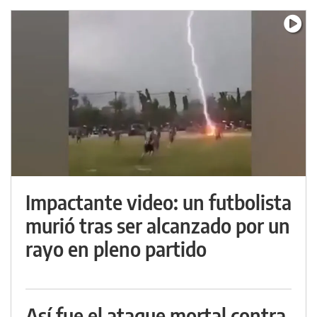
Impactante video: un futbolista
murió tras ser alcanzado por un
rayo en pleno partido
Así fue el ataque mortal contra