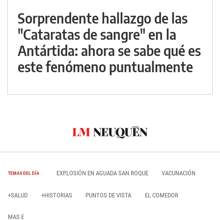
Sorprendente hallazgo de las
"Cataratas de sangre" en la
Antártida: ahora se sabe qué es
este fenómeno puntualmente
EXPLOSIÓN EN AGUADA SAN ROQUE
VACUNACIÓN
TEMAS DEL DÍA
+SALUD
+HISTORIAS
PUNTOS DE VISTA
EL COMEDOR
MAS E