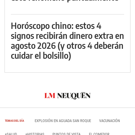
Horóscopo chino: estos 4
signos recibirán dinero extra en
agosto 2026 (y otros 4 deberán
cuidar el bolsillo)
EXPLOSIÓN EN AGUADA SAN ROQUE
VACUNACIÓN
TEMAS DEL DÍA
+SALUD
+HISTORIAS
PUNTOS DE VISTA
EL COMEDOR