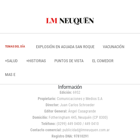
EXPLOSIÓN EN AGUADA SAN ROQUE
VACUNACIÓN
TEMAS DEL DÍA
+SALUD
+HISTORIAS
PUNTOS DE VISTA
EL COMEDOR
MAS E
Información
Edición:
6952
Propietario:
Comunicaciones y Medios S.A
Director:
Juan Carlos Schroeder
Editor General:
Ángel Casagrande
Domicilio:
Fotheringham 445, Neuquén (CP 8300)
Teléfono:
(0299) 449 0400 / 449 0410
Contacto comercial:
publicidad@lmneuquen.com.ar
Registro DNA: 97810291