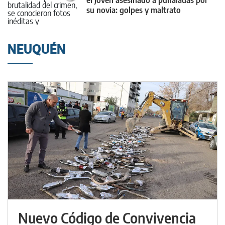
el joven asesinado a puñaladas por
su novia: golpes y maltrato
NEUQUÉN
Nuevo Código de Convivencia