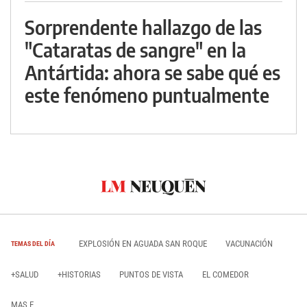
Sorprendente hallazgo de las
"Cataratas de sangre" en la
Antártida: ahora se sabe qué es
este fenómeno puntualmente
EXPLOSIÓN EN AGUADA SAN ROQUE
VACUNACIÓN
TEMAS DEL DÍA
+SALUD
+HISTORIAS
PUNTOS DE VISTA
EL COMEDOR
MAS E