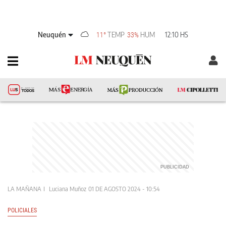
Neuquén
TEMP
HUM
12:10 HS
11°
33%
LA MAÑANA
Luciana Muñoz
01 DE AGOSTO 2024 - 10:54
POLICIALES