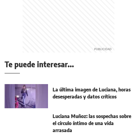
Te puede interesar...
La última imagen de Luciana, horas
desesperadas y datos críticos
Luciana Muñoz: las sospechas sobre
el círculo íntimo de una vida
arrasada