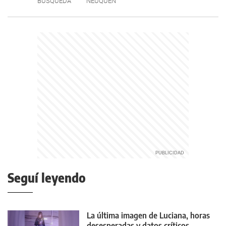
BÚSQUEDA
NEUQUÉN
Seguí leyendo
La última imagen de Luciana, horas
desesperadas y datos críticos