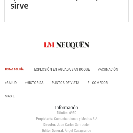
sirve
EXPLOSIÓN EN AGUADA SAN ROQUE
VACUNACIÓN
TEMAS DEL DÍA
+SALUD
+HISTORIAS
PUNTOS DE VISTA
EL COMEDOR
MAS E
Información
Edición:
6950
Propietario:
Comunicaciones y Medios S.A
Director:
Juan Carlos Schroeder
Editor General:
Ángel Casagrande