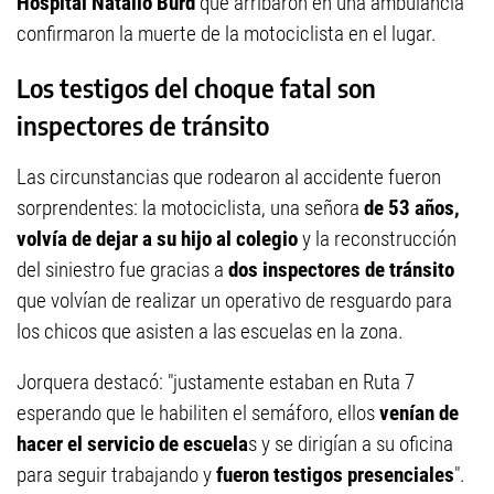
Hospital Natalio Burd
que arribaron en una ambulancia
confirmaron la muerte de la motociclista en el lugar.
Los testigos del choque fatal son
inspectores de tránsito
Las circunstancias que rodearon al accidente fueron
sorprendentes: la motociclista, una señora
de 53 años,
volvía de dejar a su hijo al colegio
y la reconstrucción
del siniestro fue gracias a
dos inspectores de tránsito
que volvían de realizar un operativo de resguardo para
los chicos que asisten a las escuelas en la zona.
Jorquera destacó: "justamente estaban en Ruta 7
esperando que le habiliten el semáforo, ellos
venían de
hacer el servicio de escuela
s y se dirigían a su oficina
para seguir trabajando y
fueron testigos presenciales
".