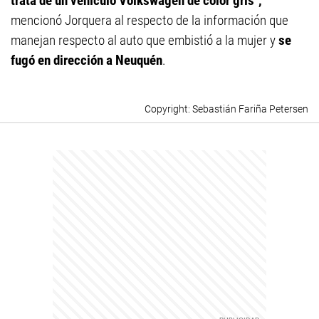
trata de un vehículo Volkswagen de color gris",
mencionó Jorquera al respecto de la información que
manejan respecto al auto que embistió a la mujer y
se
fugó en dirección a Neuquén
.
Sebastián Fariña Petersen