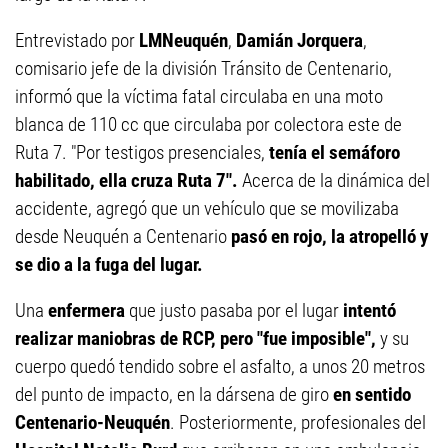
Entrevistado por
LMNeuquén
,
Damián Jorquera
,
comisario jefe de la división Tránsito de Centenario,
informó que la víctima fatal circulaba en una moto
blanca de 110 cc que circulaba por colectora este de
Ruta 7. "Por testigos presenciales,
tenía el semáforo
habilitado, ella cruza Ruta 7".
Acerca de la dinámica del
accidente, agregó que un vehículo que se movilizaba
desde Neuquén a Centenario
pasó en rojo, la atropelló y
se dio a la fuga del lugar.
Una
enfermera
que justo pasaba por el lugar
intentó
realizar maniobras de RCP, pero "fue imposible",
y su
cuerpo quedó tendido sobre el asfalto, a unos 20 metros
del punto de impacto, en la dársena de giro
en sentido
Centenario-Neuquén
. Posteriormente, profesionales del