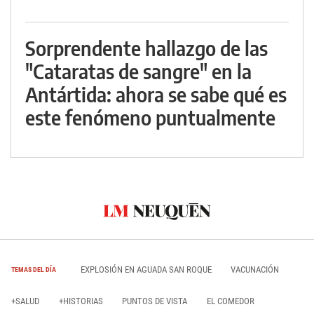
Sorprendente hallazgo de las
"Cataratas de sangre" en la
Antártida: ahora se sabe qué es
este fenómeno puntualmente
EXPLOSIÓN EN AGUADA SAN ROQUE
VACUNACIÓN
TEMAS DEL DÍA
+SALUD
+HISTORIAS
PUNTOS DE VISTA
EL COMEDOR