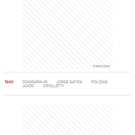
TAGS
COMISARÍA 45
JORGE GATICA
POLICÍAS
JUICIO
CIPOLLETTI