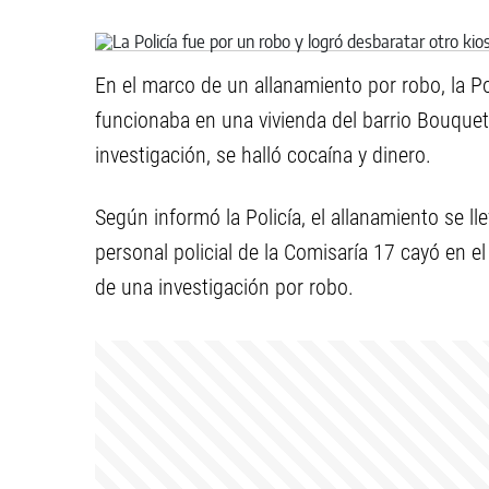
En el marco de un allanamiento por robo, la Po
funcionaba en una vivienda del barrio Bouque
investigación, se halló cocaína y dinero.
Según informó la Policía, el allanamiento se l
personal policial de la Comisaría 17 cayó en e
de una investigación por robo.