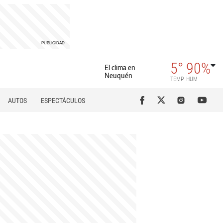
5°
90%
El clima en
Neuquén
TEMP
HUM
AUTOS
ESPECTÁCULOS