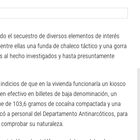
ando el secuestro de diversos elementos de interés
(entre ellas una funda de chaleco táctico y una gorra
s al hecho investigados y hasta presuntamente
 indicios de que en la vivienda funcionaría un kiosco
n efectivo en billetes de baja denominación, un
ue de 103,6 gramos de cocaína compactada y una
ocó a personal del Departamento Antinarcóticos, para
s comprobar su naturaleza.