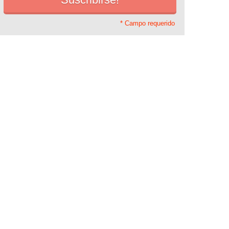
* Campo requerido