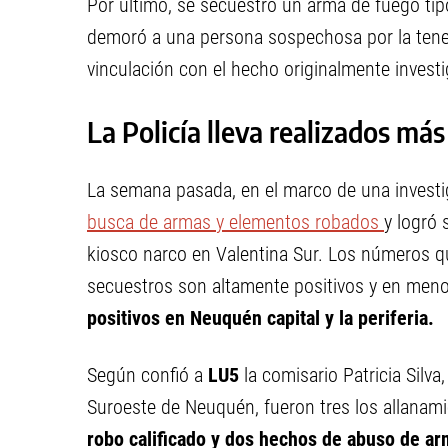
Por último, se secuestró un arma de fuego tip
demoró a una persona sospechosa por la tenenc
vinculación con el hecho originalmente invest
La Policía lleva realizados má
La semana pasada, en el marco de una investig
busca de armas y elementos robados
y logró 
kiosco narco en Valentina Sur. Los números qu
secuestros son altamente positivos y en men
positivos en Neuquén capital y la periferia.
Según confió a
LU5
la comisario Patricia Silv
Suroeste de Neuquén, fueron tres los allanami
robo calificado y dos hechos de abuso de a