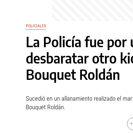
POLICIALES
La Policía fue por
desbaratar otro k
Bouquet Roldán
Sucedió en un allanamiento realizado el mart
Bouquet Roldán.
+