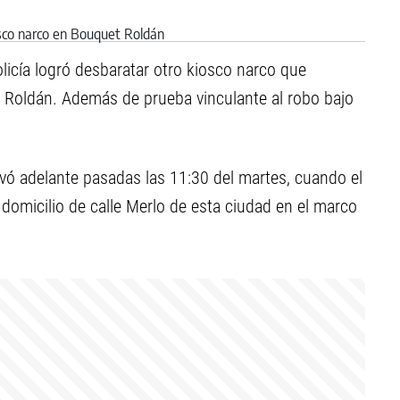
licía logró desbaratar otro kiosco narco que
t Roldán. Además de prueba vinculante al robo bajo
levó adelante pasadas las 11:30 del martes, cuando el
l domicilio de calle Merlo de esta ciudad en el marco