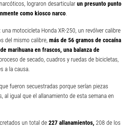
narcóticos, lograron desarticular
un presunto punto
únmente como kiosco narco
.
: una motocicleta Honda XR-250, un revólver calibre
os del mismo calibre,
más de 56 gramos de cocaína
 de marihuana en frascos, una balanza de
proceso de secado, cuadros y ruedas de bicicletas,
s a la causa.
que fueron secuestradas porque serían piezas
, al igual que el allanamiento de esta semana en
cretados un total de
227 allanamientos,
208 de los