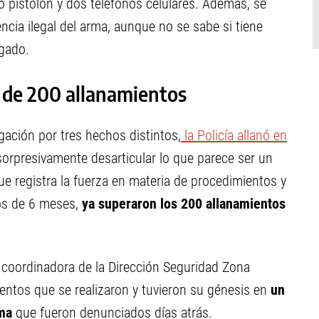
o pistolón y dos teléfonos celulares. Además, se
ia ilegal del arma, aunque no se sabe si tiene
igado.
s de 200 allanamientos
ación por tres hechos distintos,
la Policía allanó en
sorpresivamente desarticular lo que parece ser un
e registra la fuerza en materia de procedimientos y
os de 6 meses,
ya superaron los 200 allanamientos
a, coordinadora de la Dirección Seguridad Zona
entos que se realizaron y tuvieron su génesis en
un
rma
que fueron denunciados días atrás.