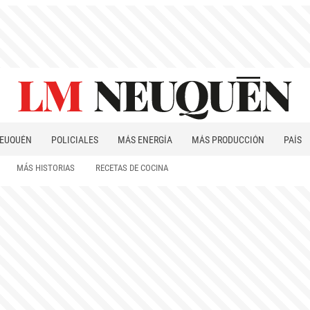
EUQUÉN
POLICIALES
MÁS ENERGÍA
MÁS PRODUCCIÓN
PAÍS
PATAGONIA
MÁS HISTORIAS
RECETAS DE COCINA