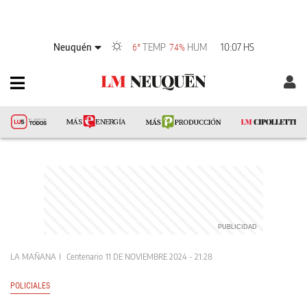
Neuquén
TEMP
HUM
10:07 HS
6°
74%
LA MAÑANA
Centenario
11 DE NOVIEMBRE 2024 - 21:28
POLICIALES