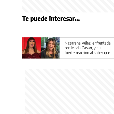
Te puede interesar...
Nazarena Vélez, enfrentada
con Moria Casán, y su
fuerte reacción al saber que
aparecería en la serie de la
diva