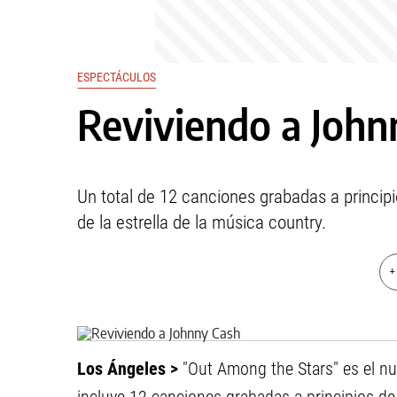
ESPECTÁCULOS
Reviviendo a John
Un total de 12 canciones grabadas a princ
de la estrella de la música country.
+
Los Ángeles >
"Out Among the Stars" es el n