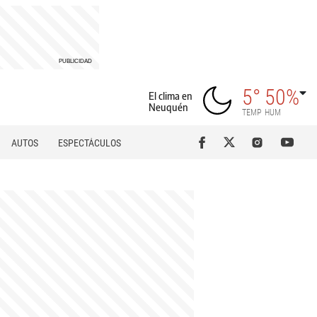
5°
50%
El clima en
Neuquén
TEMP
HUM
AUTOS
ESPECTÁCULOS