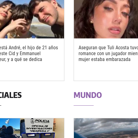
stá André, el hijo de 21 años
Aseguran que Tuli Acosta tuv
este Cid y Emmanuel
romance con un jugador mien
eur, y a qué se dedica
mujer estaba embarazada
CIALES
MUNDO