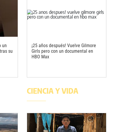
o un
¡25 años después! Vuelve Gilmore
tras su
Girls pero con un documental en
HBO Max
CIENCIA Y VIDA