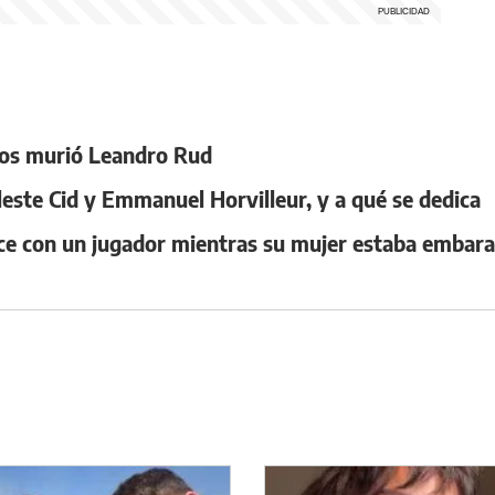
años murió Leandro Rud
leste Cid y Emmanuel Horvilleur, y a qué se dedica
ce con un jugador mientras su mujer estaba embar