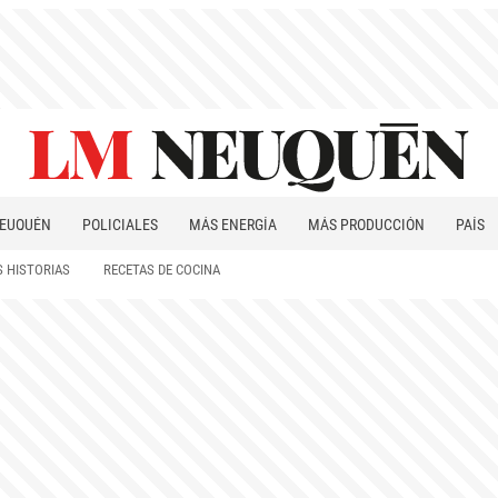
EUQUÉN
POLICIALES
MÁS ENERGÍA
MÁS PRODUCCIÓN
PAÍS
PATAGONIA
 HISTORIAS
RECETAS DE COCINA