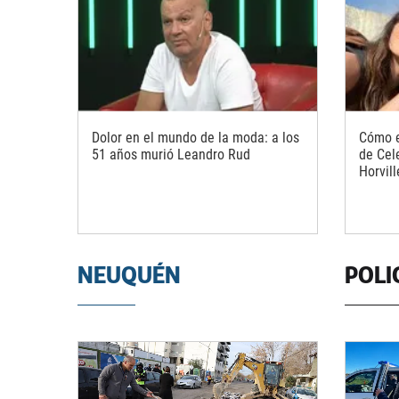
Dolor en el mundo de la moda: a los
Cómo e
51 años murió Leandro Rud
de Cel
Horvill
NEUQUÉN
POLI