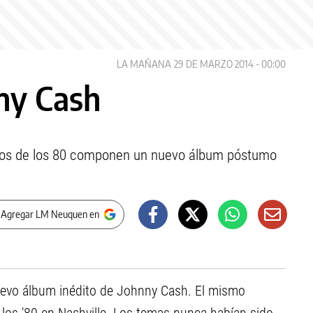
LA MAÑANA
29 DE MARZO 2014 - 00:00
ny Cash
ipios de los 80 componen un nuevo álbum póstumo
 Agregar LM Neuquen en
uevo álbum inédito de Johnny Cash. El mismo