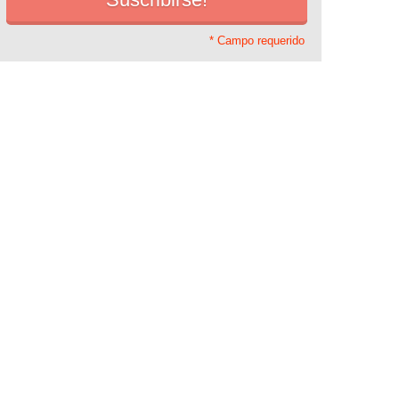
* Campo requerido