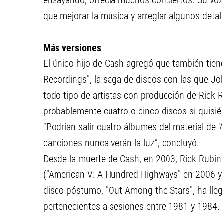
ensayando, ofrecía muchos conciertos. Su voz
que mejorar la música y arreglar algunos detal
Más versiones
El único hijo de Cash agregó que también tie
Recordings", la saga de discos con las que Jo
todo tipo de artistas con producción de Rick 
probablemente cuatro o cinco discos si quisié
“Podrían salir cuatro álbumes del material de
canciones nunca verán la luz”, concluyó.
Desde la muerte de Cash, en 2003, Rick Rubi
("American V: A Hundred Highways" en 2006 y "
disco póstumo, "Out Among the Stars", ha lle
pertenecientes a sesiones entre 1981 y 1984.