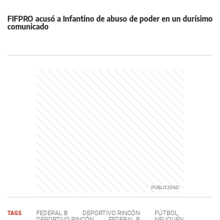
FIFPRO acusó a Infantino de abuso de poder en un durísimo
comunicado
TAGS
FEDERAL B
DEPORTIVO RINCÓN
FÚTBOL
DEPORTIVO RINCÓN
FEDERAL B
NEUQUÉN