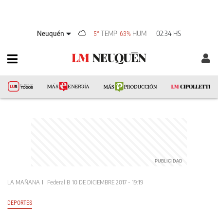
Neuquén
TEMP
HUM
02:34 HS
5°
63%
LA MAÑANA
Federal B
10 DE DICIEMBRE 2017 - 19:19
DEPORTES