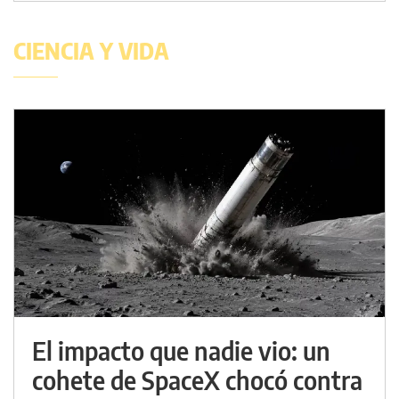
CIENCIA Y VIDA
El impacto que nadie vio: un
cohete de SpaceX chocó contra