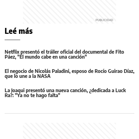
Leé más
Netflix presentó el tráiler oficial del documental de Fito
Páez, "El mundo cabe en una canción"
El negocio de Nicolás Paladini, esposo de Rocío Guirao Díaz,
que lo une a la NASA
La Joaqui presentó una nueva canción, ¿dedicada a Luck
Ra?: "Ya no te hago falta"