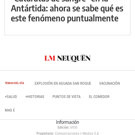
Antártida: ahora se sabe qué es
este fenómeno puntualmente
EXPLOSIÓN EN AGUADA SAN ROQUE
VACUNACIÓN
TEMAS DEL DÍA
+SALUD
+HISTORIAS
PUNTOS DE VISTA
EL COMEDOR
MAS E
Información
Edición:
6950
Propietario:
Comunicaciones y Medios S.A