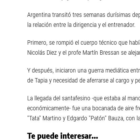
Argentina transitó tres semanas durísimas d
la relación entre la dirigencia y el entrenador.
Primero, se rompió el cuerpo técnico que ha
Nicolás Diez y el profe Martín Bressan se alej
Y después, iniciaron una guerra mediática ent
de Tapia y necesidad de aferrarse al cargo y p
La llegada del santafesino -que estaba al mand
económicamente- fue una bocanada de aire fr
"Tata" Martino y Edgardo "Patón" Bauza, con la
Te puede interesar...