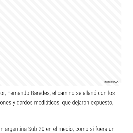
dor, Fernando Baredes, el camino se allanó con los
iones y dardos mediáticos, que dejaron expuesto,
ción argentina Sub 20 en el medio, como si fuera un