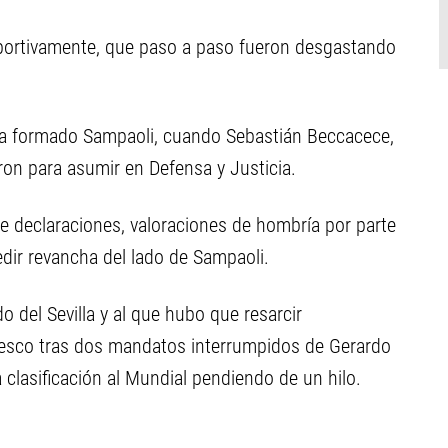
eportivamente, que paso a paso fueron desgastando
bía formado Sampaoli, cuando Sebastián Beccacece,
aron para asumir en Defensa y Justicia.
re declaraciones, valoraciones de hombría por parte
edir revancha del lado de Sampaoli.
o del Sevilla y al que hubo que resarcir
esco tras dos mandatos interrumpidos de Gerardo
 clasificación al Mundial pendiendo de un hilo.