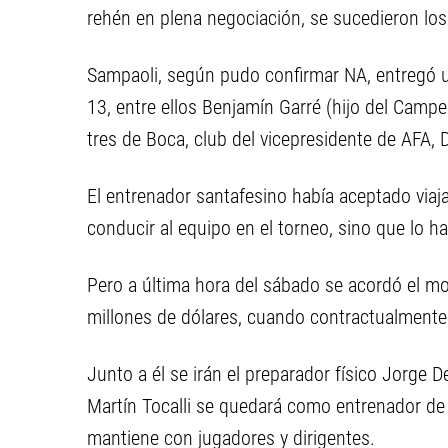
rehén en plena negociación, se sucedieron los 
Sampaoli, según pudo confirmar NA, entregó u
13, entre ellos Benjamín Garré (hijo del Cam
tres de Boca, club del vicepresidente de AFA, D
El entrenador santafesino había aceptado viaja
conducir al equipo en el torneo, sino que lo h
Pero a última hora del sábado se acordó el mo
millones de dólares, cuando contractualmente
Junto a él se irán el preparador físico Jorge
Martín Tocalli se quedará como entrenador de 
mantiene con jugadores y dirigentes.