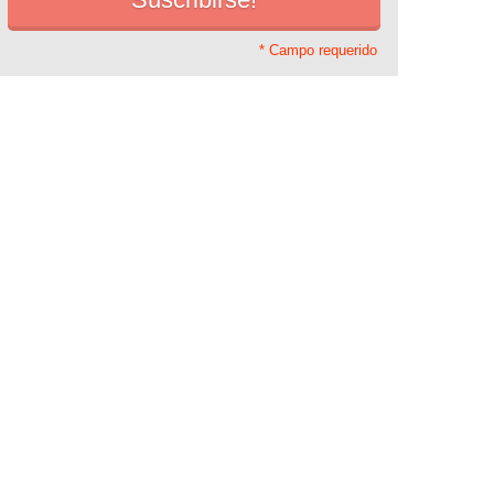
* Campo requerido