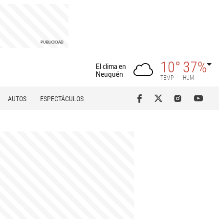
10°
37%
El clima en
Neuquén
TEMP
HUM
AUTOS
ESPECTÁCULOS