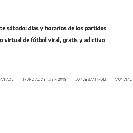
te sábado: días y horarios de los partidos
virtual de fútbol viral, gratis y adictivo
AMPAOLI
MUNDIAL DE RUSIA 2018
JORGE SAMPAOLI
MUNDIAL 