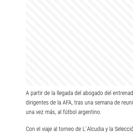
A partir de la llegada del abogado del entrena
dirigentes de la AFA, tras una semana de reun
una vez más, al fútbol argentino.
Con el viaje al torneo de L´Alcudia y la Selec