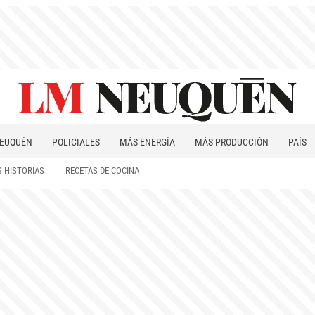
EUQUÉN
POLICIALES
MÁS ENERGÍA
MÁS PRODUCCIÓN
PAÍS
PATAGONIA
 HISTORIAS
RECETAS DE COCINA