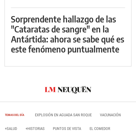
Sorprendente hallazgo de las
"Cataratas de sangre" en la
Antártida: ahora se sabe qué es
este fenómeno puntualmente
EXPLOSIÓN EN AGUADA SAN ROQUE
VACUNACIÓN
TEMAS DEL DÍA
+SALUD
+HISTORIAS
PUNTOS DE VISTA
EL COMEDOR