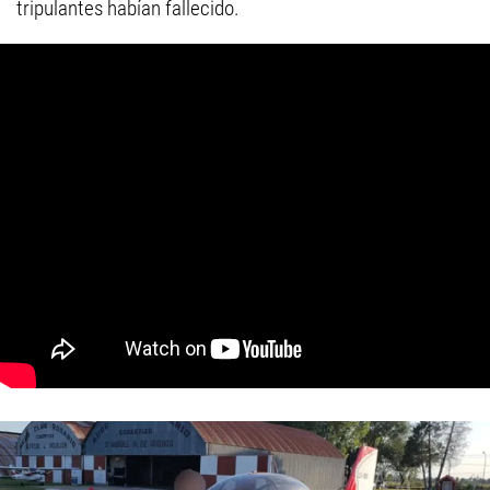
tripulantes habían fallecido.