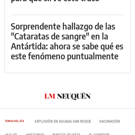
Sorprendente hallazgo de las
"Cataratas de sangre" en la
Antártida: ahora se sabe qué es
este fenómeno puntualmente
EXPLOSIÓN EN AGUADA SAN ROQUE
VACUNACIÓN
TEMAS DEL DÍA
+SALUD
+HISTORIAS
PUNTOS DE VISTA
EL COMEDOR