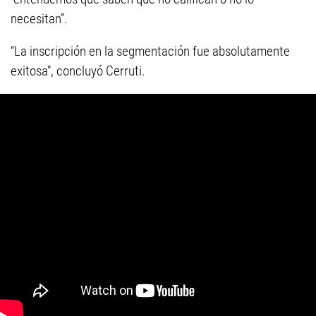
necesitan”.
“La inscripción en la segmentación fue absolutamente
exitosa”, concluyó Cerruti.