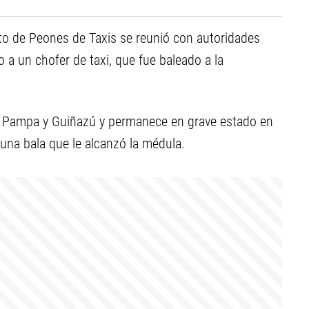
to de Peones de Taxis se reunió con autoridades
to a un chofer de taxi, que fue baleado a la
a Pampa y Guiñazú y permanece en grave estado en
una bala que le alcanzó la médula.