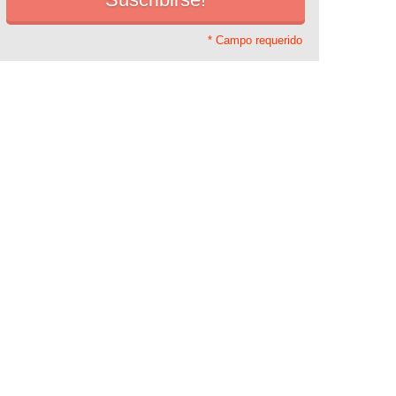
* Campo requerido