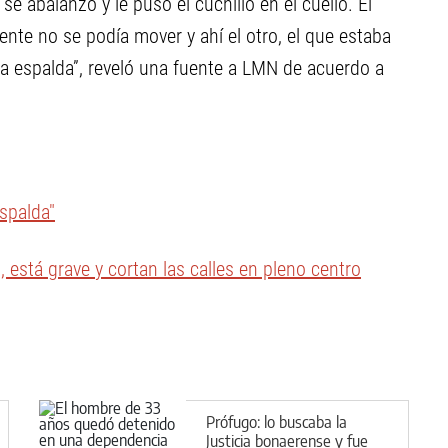
e abalanzó y le puso el cuchillo en el cuello. El
nte no se podía mover y ahí el otro, el que estaba
 la espalda”, reveló una fuente a LMN de acuerdo a
espalda"
 está grave y cortan las calles en pleno centro
Prófugo: lo buscaba la
Justicia bonaerense y fue