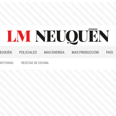
EUQUÉN
POLICIALES
MÁS ENERGÍA
MÁS PRODUCCIÓN
PAÍS
PATAGONIA
HISTORIAS
RECETAS DE COCINA