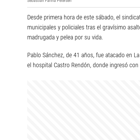
Sebastián Fariña Petersen
Desde primera hora de este sábado, el sindica
municipales y policiales tras el gravísimo asal
madrugada y pelea por su vida.
Pablo Sánchez, de 41 años, fue atacado en L
el hospital Castro Rendón, donde ingresó con 