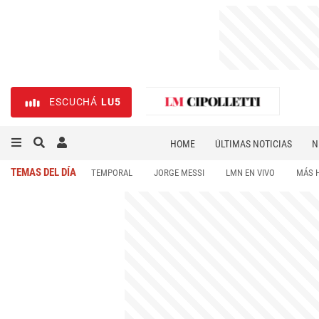
ESCUCHÁ
LU5
HOME
ÚLTIMAS NOTICIAS
N
NECROLÓGICAS
DEPORTES
TEMAS DEL DÍA
TEMPORAL
JORGE MESSI
LMN EN VIVO
MÁS 