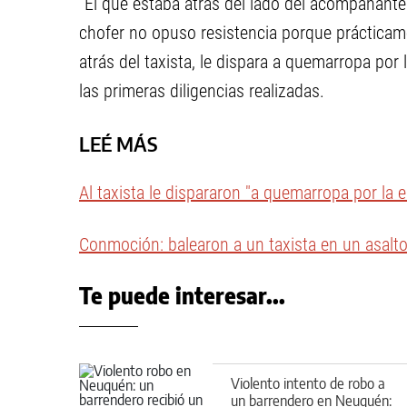
“El que estaba atrás del lado del acompañante s
chofer no opuso resistencia porque prácticame
atrás del taxista, le dispara a quemarropa por
las primeras diligencias realizadas.
LEÉ MÁS
Al taxista le dispararon "a quemarropa por la 
Conmoción: balearon a un taxista en un asalto,
Te puede interesar...
Violento intento de robo a
un barrendero en Neuquén: