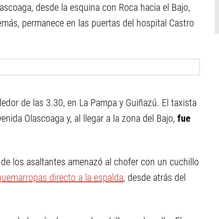
Olascoaga, desde la esquina con Roca hacia el Bajo,
emás, permanece en las puertas del hospital Castro
dedor de las 3.30, en La Pampa y Guiñazú. El taxista
enida Olascoaga y, al llegar a la zona del Bajo,
fue
 de los asaltantes amenazó al chofer con un cuchillo
 quemarropas directo a la espalda
, desde atrás del